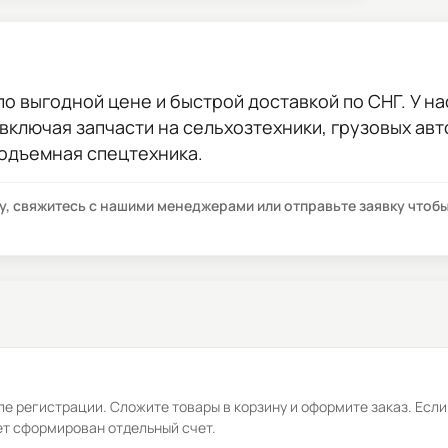
по выгодной цене и быстрой доставкой по СНГ. У на
 включая запчасти на сельхозтехники, грузовых ав
подъемная спецтехника.
су, свяжитесь с нашими менеджерами или отправьте заявку что
е регистрации. Сложите товары в корзину и оформите заказ. Если
ет сформирован отдельный счет.