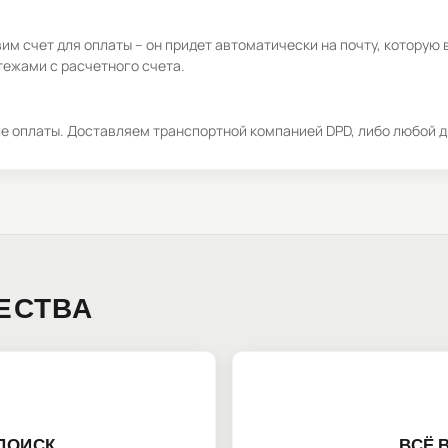
м счет для оплаты – он придет автоматически на почту, которую 
ежами с расчетного счета.
ле оплаты. Доставляем транспортной компанией DPD, либо любой д
ЕСТВА
ПОИСК
ВСЁ 