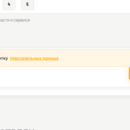
4
5
отку
персональных данных