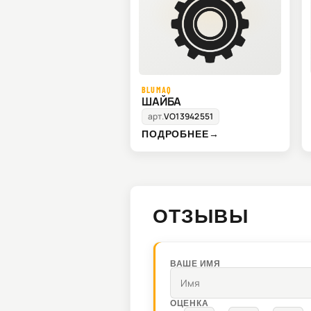
BLUMAQ
ШАЙБА
арт.
VO13942551
ПОДРОБНЕЕ
→
ОТЗЫВЫ
ВАШЕ ИМЯ
ОЦЕНКА