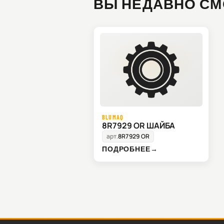
ВЫ НЕДАВНО СМ
BLUMAQ
8R7929 OR ШАЙБА
арт.
8R7929 OR
ПОДРОБНЕЕ
→