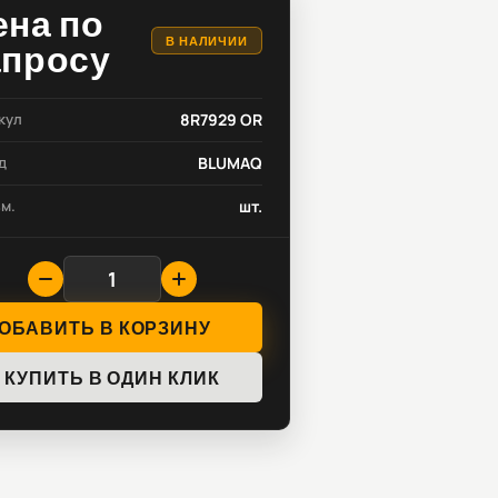
ена по
В НАЛИЧИИ
апросу
кул
8R7929 OR
д
BLUMAQ
зм.
шт.
ОБАВИТЬ В КОРЗИНУ
КУПИТЬ В ОДИН КЛИК