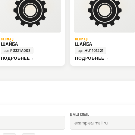
BLUMAQ
BLUMAQ
ШАЙБА
ШАЙБА
арт.
P3321A003
арт.
HU1101221
ПОДРОБНЕЕ
→
ПОДРОБНЕЕ
→
ВАШ EMAIL