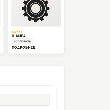
BLUMAQ
ШАЙБА
арт.
8Q2434
ПОДРОБНЕЕ
→