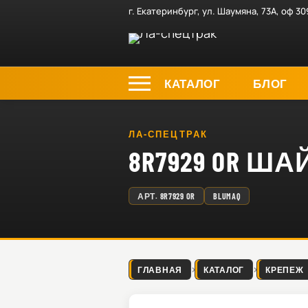
г. Екатеринбург, ул. Шаумяна, 73А, оф 30
КАТАЛОГ
БЛОГ
ЛА-СПЕЦТРАК
8R7929 OR Ш
АРТ.
8R7929 OR
BLUMAQ
ГЛАВНАЯ
КАТАЛОГ
КРЕПЕЖ