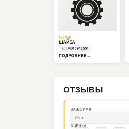
BLUMAQ
ШАЙБА
арт.
VO13942551
ПОДРОБНЕЕ
→
ОТЗЫВЫ
ВАШЕ ИМЯ
ОЦЕНКА