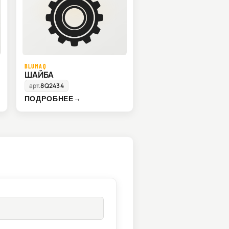
BLUMAQ
ШАЙБА
арт.
8Q2434
ПОДРОБНЕЕ
→