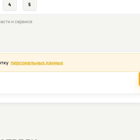
4
5
отку
персональных данных