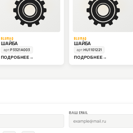
BLUMAQ
BLUMAQ
ШАЙБА
ШАЙБА
арт.
P3321A003
арт.
HU1101221
ПОДРОБНЕЕ
→
ПОДРОБНЕЕ
→
ВАШ EMAIL