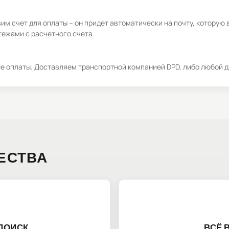
м счет для оплаты – он придет автоматически на почту, которую 
ежами с расчетного счета.
ле оплаты. Доставляем транспортной компанией DPD, либо любой д
ЕСТВА
ПОИСК
ВСЁ 