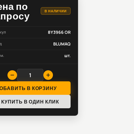
ена по
В НАЛИЧИИ
апросу
кул
8Y3966 OR
д
BLUMAQ
зм.
шт.
ОБАВИТЬ В КОРЗИНУ
КУПИТЬ В ОДИН КЛИК