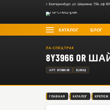
г. Екатеринбург, ул. Шаумяна, 73А, оф 30
КАТАЛОГ
БЛОГ
ЛА-СПЕЦТРАК
8Y3966 OR Ш
АРТ.
8Y3966 OR
BLUMAQ
ГЛАВНАЯ
КАТАЛОГ
КРЕПЕЖ