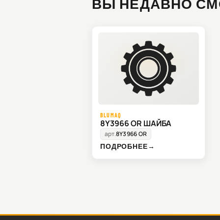
ВЫ НЕДАВНО СМ
BLUMAQ
8Y3966 OR ШАЙБА
арт.
8Y3966 OR
ПОДРОБНЕЕ
→