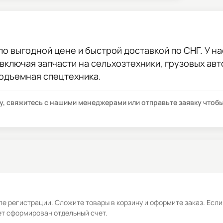
по выгодной цене и быстрой доставкой по СНГ. У на
 включая запчасти на сельхозтехники, грузовых ав
подъемная спецтехника.
су, свяжитесь с нашими менеджерами или отправьте заявку что
е регистрации. Сложите товары в корзину и оформите заказ. Если
ет сформирован отдельный счет.