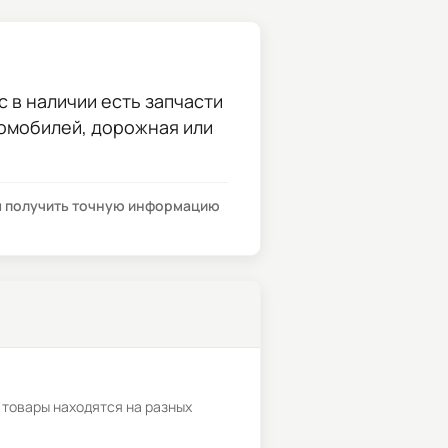
с в наличии есть запчасти
томобилей, дорожная или
бы получить точную информацию
 товары находятся на разных