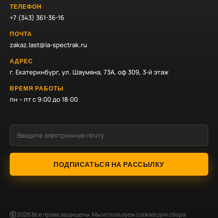
ТЕЛЕФОН
+7 (343) 361-36-16
ПОЧТА
zakaz.last@la-spectrak.ru
АДРЕС
г. Екатеринбург, ул. Шаумяна, 73А, оф 309, 3-й этаж
ВРЕМЯ РАБОТЫ
пн – пт с 9:00 до 18:00
ПОДПИСАТЬСЯ НА РАССЫЛКУ
2026
Все права защищены. Мы используем cookies для сбора