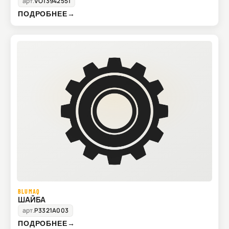
арт.
VO13942551
ПОДРОБНЕЕ
→
BLUMAQ
ШАЙБА
арт.
P3321A003
ПОДРОБНЕЕ
→