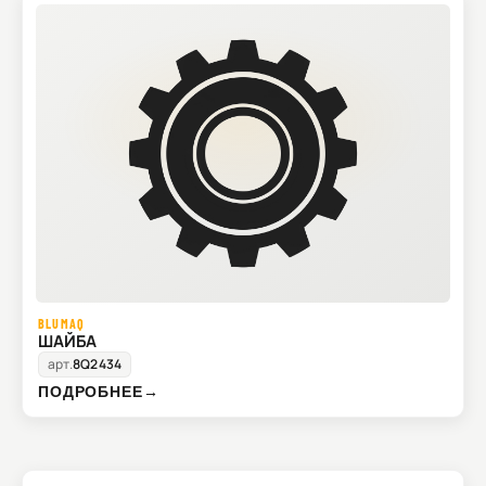
BLUMAQ
ШАЙБА
арт.
8Q2434
ПОДРОБНЕЕ
→