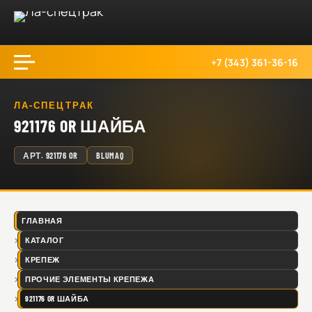
+7 (343) 361-36-16
ЛА-СПЕЦТРАК
921176 OR ШАЙБА
АРТ.
921176 OR
BLUMAQ
ГЛАВНАЯ
КАТАЛОГ
КРЕПЕЖ
ПРОЧИЕ ЭЛЕМЕНТЫ КРЕПЕЖА
921176 OR ШАЙБА