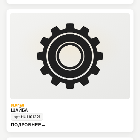
BLUMAQ
ШАЙБА
арт.
HU1101221
ПОДРОБНЕЕ
→