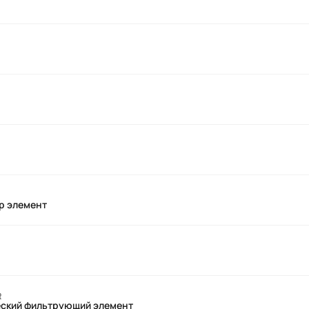
р элемент
R
еский фильтрующий элемент