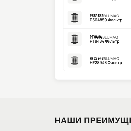
P564859
BLUMAQ
P564859 Фильтр
PT8484
BLUMAQ
PT8484 Фильтр
HF28948
BLUMAQ
HF28948 Фильтр
НАШИ ПРЕИМУЩ