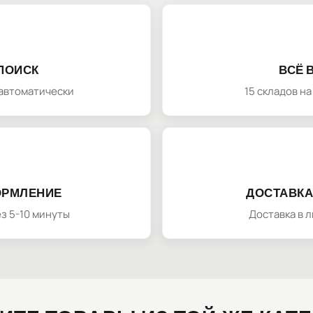
ПОИСК
ВСЁ 
автоматически
15 складов н
ОРМЛЕНИЕ
ДОСТАВКА
з 5-10 минуты
Доставка в 