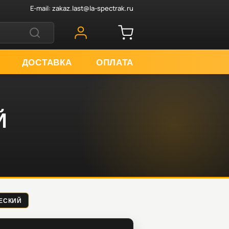
E-mail:
zakaz.last@la-spectrak.ru
ДОСТАВКА
ОПЛАТА
Й
ЧЕСКИЙ