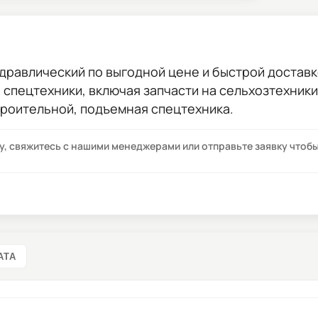
идравлический
по выгодной цене и быстрой доставко
ы спецтехники, включая запчасти на сельхозтехник
троительной, подъемная спецтехника.
су, свяжитесь с нашими менеджерами или отправьте заявку что
АТА