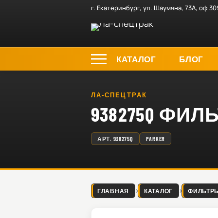
г. Екатеринбург, ул. Шаумяна, 73А, оф 30
КАТАЛОГ
БЛОГ
ЛА-СПЕЦТРАК
938275Q ФИ
АРТ.
938275Q
PARKER
ГЛАВНАЯ
КАТАЛОГ
ФИЛЬТР