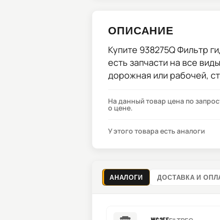
ОПИСАНИЕ
Купите
938275Q Фильтр г
есть запчасти на все вид
дорожная или рабочей, с
На данный товар цена по запро
о цене.
У этого товара есть аналоги
АНАЛОГИ
ДОСТАВКА И ОПЛ