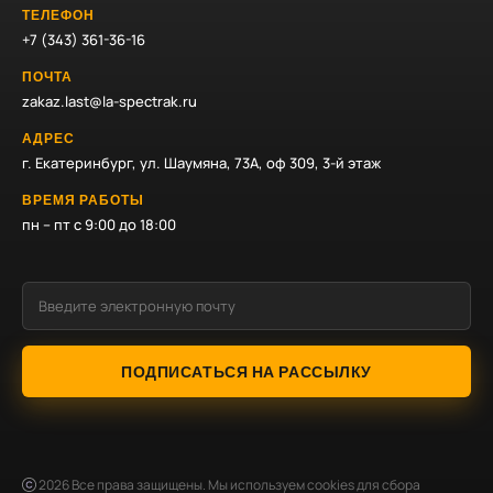
ТЕЛЕФОН
+7 (343) 361-36-16
ПОЧТА
zakaz.last@la-spectrak.ru
АДРЕС
г. Екатеринбург, ул. Шаумяна, 73А, оф 309, 3-й этаж
ВРЕМЯ РАБОТЫ
пн – пт с 9:00 до 18:00
ПОДПИСАТЬСЯ НА РАССЫЛКУ
2026
Все права защищены. Мы используем cookies для сбора