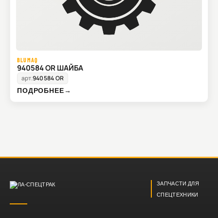
BLUMAQ
940584 OR ШАЙБА
арт.
940584 OR
ПОДРОБНЕЕ
→
ЗАПЧАСТИ ДЛЯ
СПЕЦТЕХНИКИ