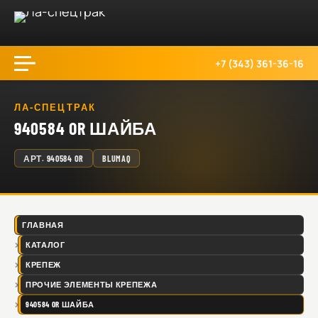
+7 (343) 361-36-16
ЛА-СПЕЦТРАК
940584 OR ШАЙБА
АРТ.
940584 OR
BLUMAQ
ГЛАВНАЯ
КАТАЛОГ
КРЕПЕЖ
ПРОЧИЕ ЭЛЕМЕНТЫ КРЕПЕЖА
940584 OR ШАЙБА