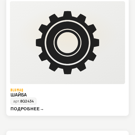
BLUMAQ
ШАЙБА
арт.
8Q2434
ПОДРОБНЕЕ
→