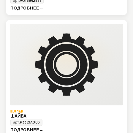
арт.
VO13942551
ПОДРОБНЕЕ
→
BLUMAQ
ШАЙБА
арт.
P3321A003
ПОДРОБНЕЕ
→