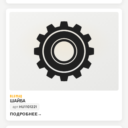
BLUMAQ
ШАЙБА
арт.
HU1101221
ПОДРОБНЕЕ
→