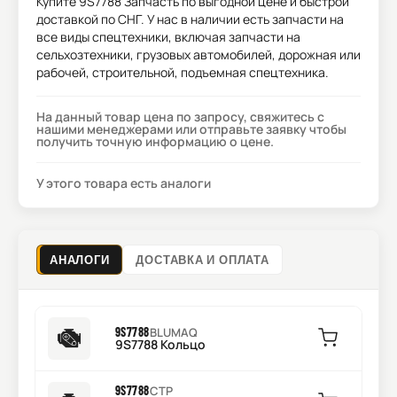
Купите
9S7788 Запчасть
по выгодной цене и быстрой
доставкой по СНГ. У нас в наличии есть запчасти на
все виды спецтехники, включая запчасти на
сельхозтехники, грузовых автомобилей, дорожная или
рабочей, строительной, подъемная спецтехника.
На данный товар цена по запросу, свяжитесь с
нашими менеджерами или отправьте заявку чтобы
получить точную информацию о цене.
У этого товара есть аналоги
АНАЛОГИ
ДОСТАВКА И ОПЛАТА
9S7788
BLUMAQ
9S7788 Кольцо
9S7788
CTP