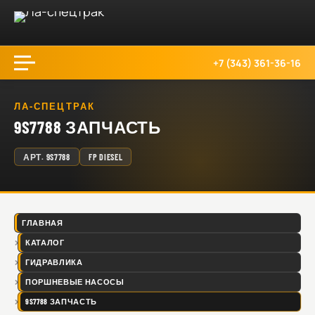
+7 (343) 361-36-16
ЛА-СПЕЦТРАК
9S7788 ЗАПЧАСТЬ
АРТ.
9S7788
FP DIESEL
ГЛАВНАЯ
КАТАЛОГ
ГИДРАВЛИКА
ПОРШНЕВЫЕ НАСОСЫ
9S7788 ЗАПЧАСТЬ