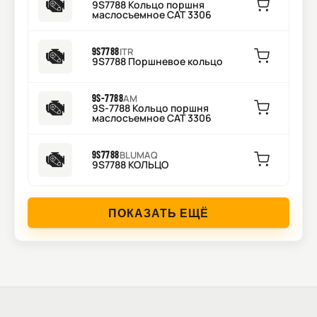
9S7788 Кольцо поршня
маслосъемное CAT 3306
9S7788
ITR
9S7788 Поршневое кольцо
9S-7788
AM
9S-7788 Кольцо поршня
маслосъемное CAT 3306
9S7788
BLUMAQ
9S7788 КОЛЬЦО
ПОКАЗАТЬ ЕЩЁ