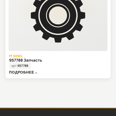
FP DIESEL
9S7788 Запчасть
арт.
9S7788
ПОДРОБНЕЕ
→