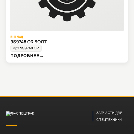
BLUMAQ
9S9748 OR БОЛТ
арт.
9S9748 OR
ПОДРОБНЕЕ
→
ЗАПЧАСТИ ДЛЯ
СПЕЦТЕХНИКИ