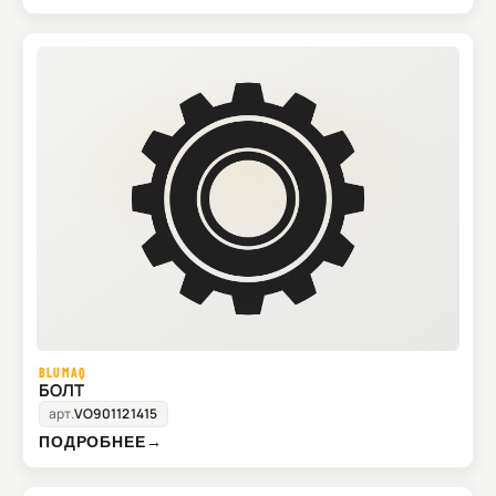
BLUMAQ
БОЛТ
арт.
VO901121415
ПОДРОБНЕЕ
→