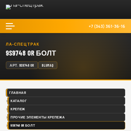
+7 (343) 361-36-16
ЛА-СПЕЦТРАК
9S9748 OR БОЛТ
АРТ.
9S9748 OR
BLUMAQ
ГЛАВНАЯ
КАТАЛОГ
КРЕПЕЖ
ПРОЧИЕ ЭЛЕМЕНТЫ КРЕПЕЖА
9S9748 OR БОЛТ