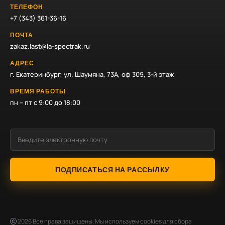
ТЕЛЕФОН
+7 (343) 361-36-16
ПОЧТА
zakaz.last@la-spectrak.ru
АДРЕС
г. Екатеринбург, ул. Шаумяна, 73А, оф 309, 3-й этаж
ВРЕМЯ РАБОТЫ
пн – пт с 9:00 до 18:00
ПОДПИСАТЬСЯ НА РАССЫЛКУ
2026
Все права защищены. Мы используем cookies для сбора