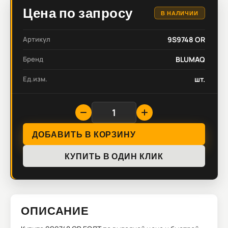
Цена по запросу
В НАЛИЧИИ
Артикул
9S9748 OR
Бренд
BLUMAQ
Ед.изм.
шт.
ДОБАВИТЬ В КОРЗИНУ
КУПИТЬ В ОДИН КЛИК
ОПИСАНИЕ