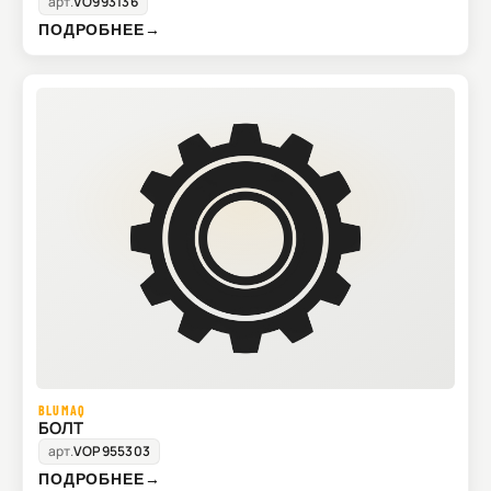
арт.
VO993136
ПОДРОБНЕЕ
→
BLUMAQ
БОЛТ
арт.
VOP955303
ПОДРОБНЕЕ
→