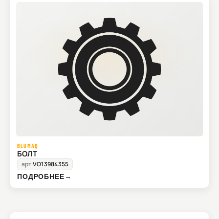
BLUMAQ
БОЛТ
арт.
VO13984355
ПОДРОБНЕЕ
→