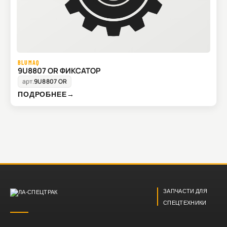
BLUMAQ
9U8807 OR ФИКСАТОР
арт.
9U8807 OR
ПОДРОБНЕЕ
→
ЗАПЧАСТИ ДЛЯ
СПЕЦТЕХНИКИ