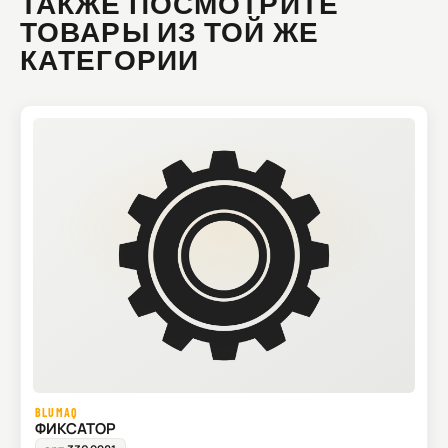
ТАКЖЕ ПОСМОТРИТЕ
ТОВАРЫ ИЗ ТОЙ ЖЕ
КАТЕГОРИИ
BLUMAQ
ФИКСАТОР