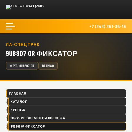
+7 (343) 361-36-16
ЛА-СПЕЦТРАК
9U8807 OR ФИКСАТОР
АРТ.
9U8807 OR
BLUMAQ
ГЛАВНАЯ
КАТАЛОГ
КРЕПЕЖ
ПРОЧИЕ ЭЛЕМЕНТЫ КРЕПЕЖА
9U8807 OR ФИКСАТОР