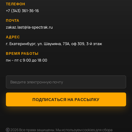
ТЕЛЕФОН
+7 (343) 361-36-16
ПОЧТА
zakaz.last@la-spectrak.ru
АДРЕС
г. Екатеринбург, ул. Шаумяна, 73А, оф 309, 3-й этаж
ВРЕМЯ РАБОТЫ
пн – пт с 9:00 до 18:00
ПОДПИСАТЬСЯ НА РАССЫЛКУ
2026
Все права защищены. Мы используем cookies для сбора