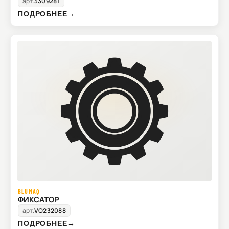
арт.
3309281
ПОДРОБНЕЕ
→
BLUMAQ
ФИКСАТОР
арт.
VO232088
ПОДРОБНЕЕ
→