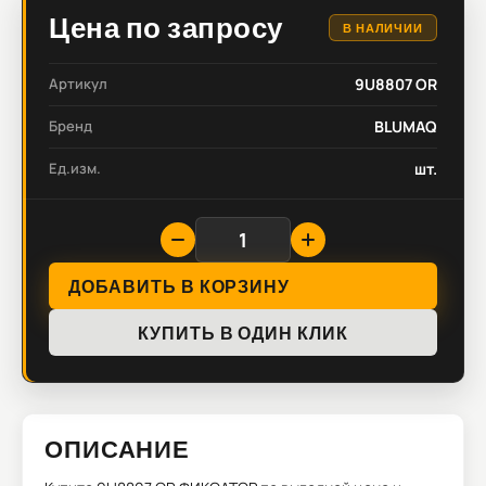
Цена по запросу
В НАЛИЧИИ
Артикул
9U8807 OR
Бренд
BLUMAQ
Ед.изм.
шт.
ДОБАВИТЬ В КОРЗИНУ
КУПИТЬ В ОДИН КЛИК
ОПИСАНИЕ