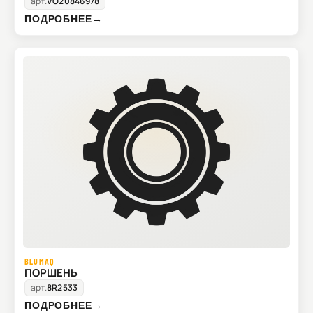
арт.
VO20846978
ПОДРОБНЕЕ
→
BLUMAQ
ПОРШЕНЬ
арт.
8R2533
ПОДРОБНЕЕ
→