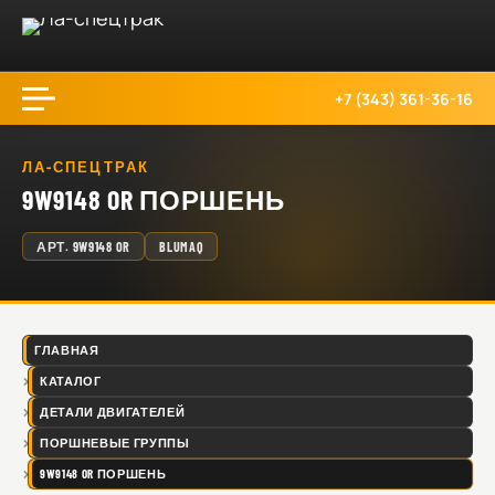
+7 (343) 361-36-16
ЛА-СПЕЦТРАК
9W9148 OR ПОРШЕНЬ
АРТ.
9W9148 OR
BLUMAQ
ГЛАВНАЯ
КАТАЛОГ
ДЕТАЛИ ДВИГАТЕЛЕЙ
ПОРШНЕВЫЕ ГРУППЫ
9W9148 OR ПОРШЕНЬ