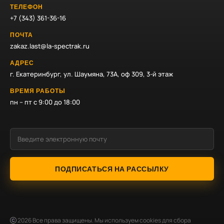
ТЕЛЕФОН
+7 (343) 361-36-16
ПОЧТА
zakaz.last@la-spectrak.ru
АДРЕС
г. Екатеринбург, ул. Шаумяна, 73А, оф 309, 3-й этаж
ВРЕМЯ РАБОТЫ
пн – пт с 9:00 до 18:00
ПОДПИСАТЬСЯ НА РАССЫЛКУ
2026
Все права защищены. Мы используем cookies для сбора