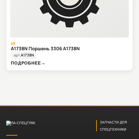
AM
A1738N Поршень 3306 A1738N
арт.
A1738N
ПОДРОБНЕЕ
→
ЗАПЧАСТИ ДЛЯ
СПЕЦТЕХНИКИ