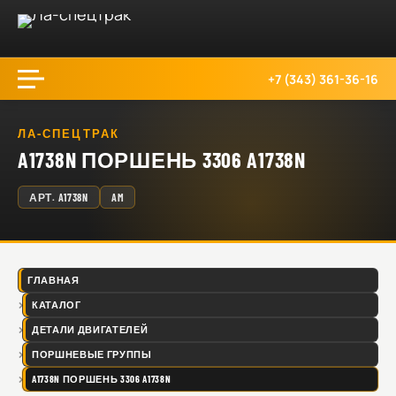
+7 (343) 361-36-16
ЛА-СПЕЦТРАК
A1738N ПОРШЕНЬ 3306 A1738N
АРТ.
A1738N
AM
ГЛАВНАЯ
КАТАЛОГ
ДЕТАЛИ ДВИГАТЕЛЕЙ
ПОРШНЕВЫЕ ГРУППЫ
A1738N ПОРШЕНЬ 3306 A1738N