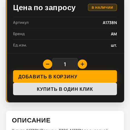
Цена по запросу
В НАЛИЧИИ
Артикул
A1738N
Бренд
AM
Ед.изм.
шт.
ДОБАВИТЬ В КОРЗИНУ
КУПИТЬ В ОДИН КЛИК
ОПИСАНИЕ