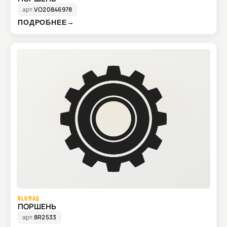
арт.
VO20846978
ПОДРОБНЕЕ
→
BLUMAQ
ПОРШЕНЬ
арт.
8R2533