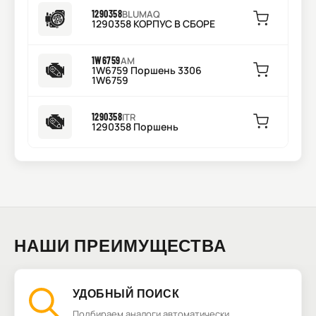
1290358
BLUMAQ
1290358 КОРПУС В СБОРЕ
1W6759
AM
1W6759 Поршень 3306
1W6759
1290358
ITR
1290358 Поршень
НАШИ ПРЕИМУЩЕСТВА
УДОБНЫЙ ПОИСК
Подбираем аналоги автоматически