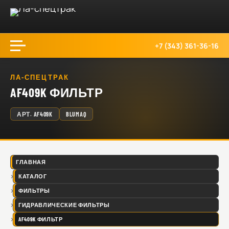
+7 (343) 361-36-16
ЛА-СПЕЦТРАК
AF409K ФИЛЬТР
АРТ.
AF409K
BLUMAQ
ГЛАВНАЯ
КАТАЛОГ
ФИЛЬТРЫ
ГИДРАВЛИЧЕСКИЕ ФИЛЬТРЫ
AF409K ФИЛЬТР