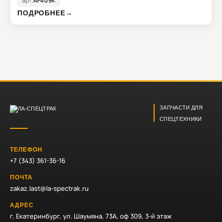
арт.
AF409K
ПОДРОБНЕЕ
→
ЗАПЧАСТИ ДЛЯ
СПЕЦТЕХНИКИ
ТЕЛЕФОН
+7 (343) 361-36-16
ПОЧТА
zakaz.last@la-spectrak.ru
АДРЕС
г. Екатеринбург, ул. Шаумяна, 73А, оф 309, 3-й этаж