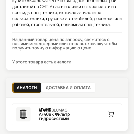
Купите
AF409K ФИЛЬТР
по выгодной цене и быстрой
доставкой по СНГ. У нас в наличии есть запчасти на
все виды спецтехники, включая запчасти на
сельхозтехники, грузовых автомобилей, дорожная или
рабочей, строительной, подъемная спецтехника.
На данный товар цена по запросу, свяжитесь с
нашими менеджерами или отправьте заявку чтобы
получить точную информацию о цене.
У этого товара есть аналоги
АНАЛОГИ
ДОСТАВКА И ОПЛАТА
AF409K
BLUMAQ
AF409K Фильтр
гидросистемы