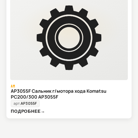
AM
AP3055F Сальник г/мотора хода Komatsu
PC200/300 AP3055F
арт.
AP3055F
ПОДРОБНЕЕ
→