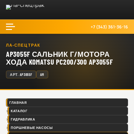
+7 (343) 361-36-16
ЛА-СПЕЦТРАК
AP3055F САЛЬНИК Г/МОТОРА
ХОДА KOMATSU PC200/300 AP3055F
АРТ.
AP3055F
AM
ГЛАВНАЯ
КАТАЛОГ
ГИДРАВЛИКА
ПОРШНЕВЫЕ НАСОСЫ