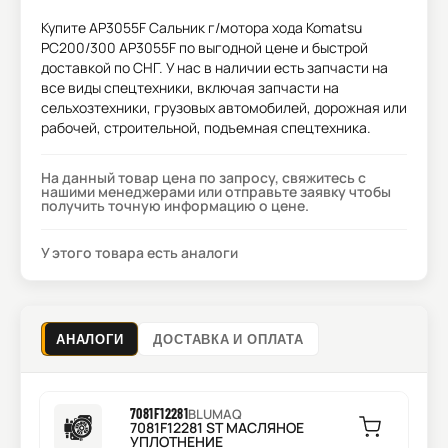
Купите
AP3055F Сальник г/мотора хода Komatsu
PC200/300 AP3055F
по выгодной цене и быстрой
доставкой по СНГ. У нас в наличии есть запчасти на
все виды спецтехники, включая запчасти на
сельхозтехники, грузовых автомобилей, дорожная или
рабочей, строительной, подъемная спецтехника.
На данный товар цена по запросу, свяжитесь с
нашими менеджерами или отправьте заявку чтобы
получить точную информацию о цене.
У этого товара есть аналоги
АНАЛОГИ
ДОСТАВКА И ОПЛАТА
7081F12281
BLUMAQ
7081F12281 ST МАСЛЯНОЕ
УПЛОТНЕНИЕ