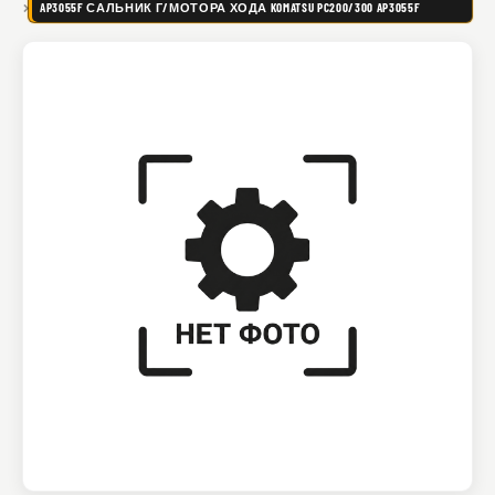
AP3055F САЛЬНИК Г/МОТОРА ХОДА KOMATSU PC200/300 AP3055F