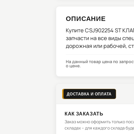
ОПИСАНИЕ
Купите
CSJ902254 ST КЛ
запчасти на все виды спе
дорожная или рабочей, с
На данный товар цена по запро
о цене.
ДОСТАВКА И ОПЛАТА
КАК ЗАКАЗАТЬ
Заказ можно оформить только посл
складах – для каждого склада буд