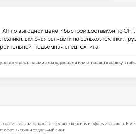
АПАН
по выгодной цене и быстрой доставкой по СНГ. 
цтехники, включая запчасти на сельхозтехники, гр
троительной, подъемная спецтехника.
су, свяжитесь с нашими менеджерами или отправьте заявку что
е регистрации. Сложите товары в корзину и оформите заказ. Если
ет сформирован отдельный счет.