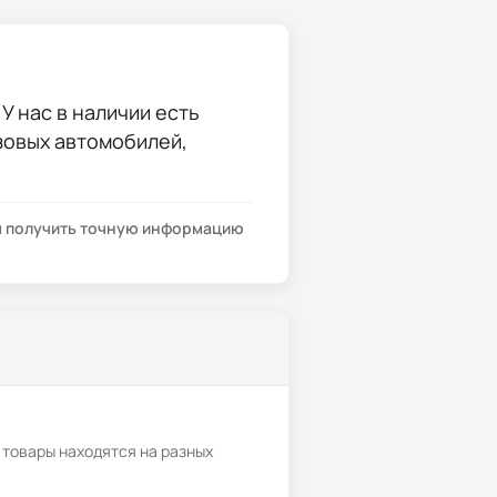
У нас в наличии есть
узовых автомобилей,
бы получить точную информацию
 товары находятся на разных