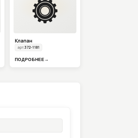
Клапан
арт.
372-1181
ПОДРОБНЕЕ
→