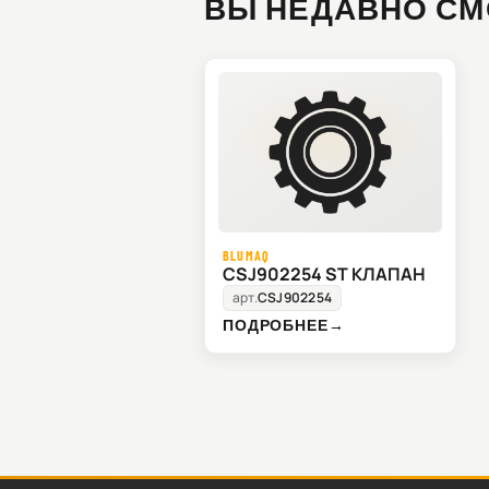
ВЫ НЕДАВНО СМ
BLUMAQ
CSJ902254 ST КЛАПАН
арт.
CSJ902254
ПОДРОБНЕЕ
→