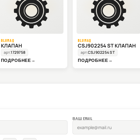
BLUMAQ
BLUMAQ
КЛАПАН
CSJ902254 ST КЛАПАН
арт.
1729758
арт.
CSJ902254 ST
ПОДРОБНЕЕ
→
ПОДРОБНЕЕ
→
ВАШ EMAIL