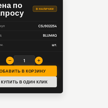
ена по
В НАЛИЧИИ
апросу
кул
CSJ902254
д
BLUMAQ
зм.
шт.
ОБАВИТЬ В КОРЗИНУ
КУПИТЬ В ОДИН КЛИК