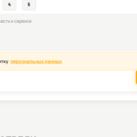
4
5
отку
персональных данных