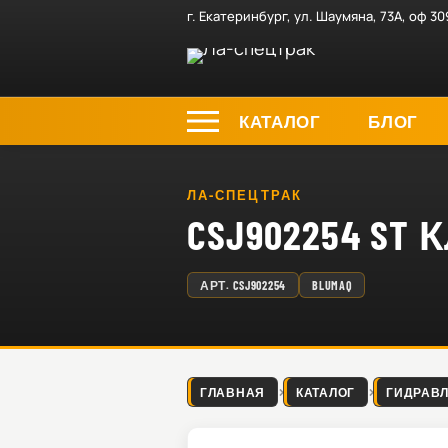
г. Екатеринбург, ул. Шаумяна, 73А, оф 30
КАТАЛОГ
БЛОГ
ЛА-СПЕЦТРАК
CSJ902254 ST
АРТ.
CSJ902254
BLUMAQ
ГЛАВНАЯ
КАТАЛОГ
ГИДРАВ