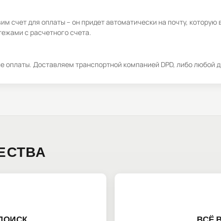
м счет для оплаты – он придет автоматически на почту, которую 
ежами с расчетного счета.
ле оплаты. Доставляем транспортной компанией DPD, либо любой д
ЕСТВА
ПОИСК
ВСЁ 