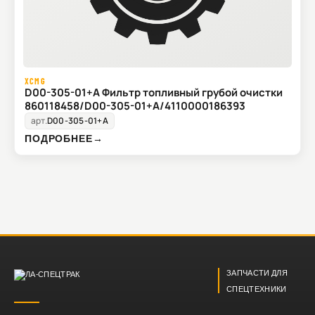
XCMG
D00-305-01+A Фильтр топливный грубой очистки
860118458/D00-305-01+A/4110000186393
арт.
D00-305-01+A
ПОДРОБНЕЕ
→
ЗАПЧАСТИ ДЛЯ
СПЕЦТЕХНИКИ