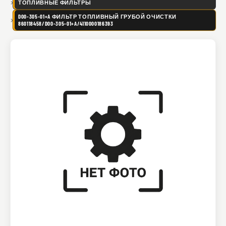
ТОПЛИВНЫЕ ФИЛЬТРЫ
D00-305-01+A ФИЛЬТР ТОПЛИВНЫЙ ГРУБОЙ ОЧИСТКИ
860118458/D00-305-01+A/4110000186393