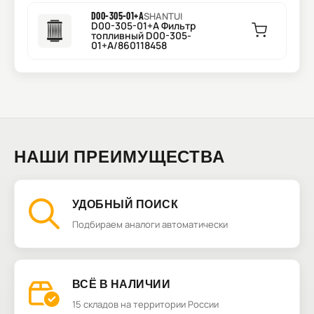
D00-305-01+A
SHANTUI
D00-305-01+A Фильтр
топливный D00-305-
01+A/860118458
НАШИ ПРЕИМУЩЕСТВА
УДОБНЫЙ ПОИСК
Подбираем аналоги автоматически
ВСЁ В НАЛИЧИИ
15 складов на территории России