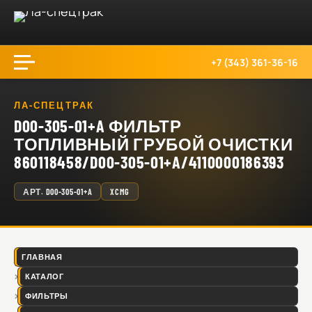
+7 (343) 361-36-16
ЛА-СПЕЦТРАК
D00-305-01+A ФИЛЬТР
ТОПЛИВНЫЙ ГРУБОЙ ОЧИСТКИ
860118458/D00-305-01+A/4110000186393
АРТ.
D00-305-01+A
XCMG
ГЛАВНАЯ
КАТАЛОГ
ФИЛЬТРЫ