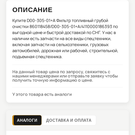
ОПИСАНИЕ
Купите
D00-305-01+A Фильтр топливный грубой
очистки 860118458/D00-305-01+A/4110000186393
по
выгодной цене и быстрой доставкой по СНГ. У нас в
наличии есть запчасти на все виды спецтехники,
включая запчасти на сельхозтехники, грузовых
автомобилей, дорожная или рабочей, строительной,
подъемная спецтехника.
На данный товар цена по запросу, свяжитесь с
нашими менеджерами или отправьте заявку чтобы
получить точную информацию о цене.
У этого товара есть аналоги
АНАЛОГИ
ДОСТАВКА И ОПЛАТА