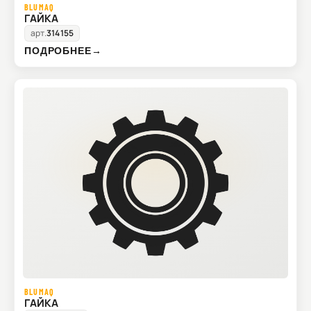
BLUMAQ
ГАЙКА
арт.
314155
ПОДРОБНЕЕ
→
BLUMAQ
ГАЙКА