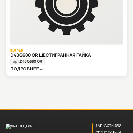
BLUMAQ
D40Q680 OR ШЕСТИГРАННАЯ ГАЙКА
арт.
D40Q680 OR
ПОДРОБНЕЕ
→
ЗАПЧАСТИ ДЛЯ
СПЕЦТЕХНИКИ