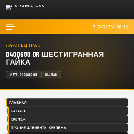
+7 (343) 361-36-16
ЛА-СПЕЦТРАК
D40Q680 OR ШЕСТИГРАННАЯ
ГАЙКА
АРТ.
D40Q680 OR
BLUMAQ
ГЛАВНАЯ
КАТАЛОГ
КРЕПЕЖ
ПРОЧИЕ ЭЛЕМЕНТЫ КРЕПЕЖА