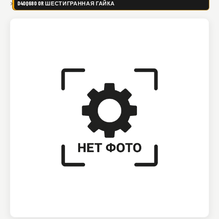
D40Q680 OR ШЕСТИГРАННАЯ ГАЙКА