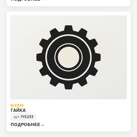
BLUMAQ
ГАЙКА
арт.
7Y5233
ПОДРОБНЕЕ
→