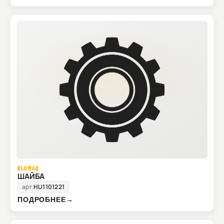
BLUMAQ
ШАЙБА
арт.
HU1101221
ПОДРОБНЕЕ
→