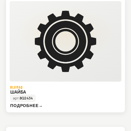
BLUMAQ
ШАЙБА
арт.
8Q2434
ПОДРОБНЕЕ
→