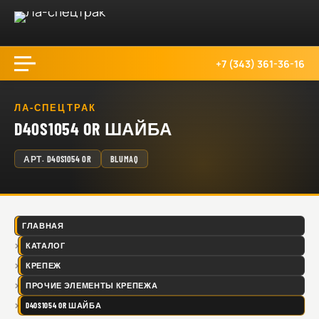
+7 (343) 361-36-16
ЛА-СПЕЦТРАК
D40S1054 OR ШАЙБА
АРТ.
D40S1054 OR
BLUMAQ
ГЛАВНАЯ
КАТАЛОГ
КРЕПЕЖ
ПРОЧИЕ ЭЛЕМЕНТЫ КРЕПЕЖА
D40S1054 OR ШАЙБА