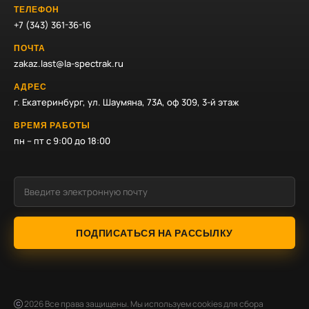
ТЕЛЕФОН
+7 (343) 361-36-16
ПОЧТА
zakaz.last@la-spectrak.ru
АДРЕС
г. Екатеринбург, ул. Шаумяна, 73А, оф 309, 3-й этаж
ВРЕМЯ РАБОТЫ
пн – пт с 9:00 до 18:00
ПОДПИСАТЬСЯ НА РАССЫЛКУ
2026
Все права защищены. Мы используем cookies для сбора