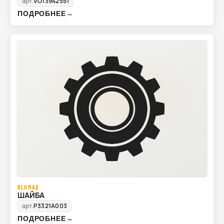
арт.
VO13942551
ПОДРОБНЕЕ
→
BLUMAQ
ШАЙБА
арт.
P3321A003
ПОДРОБНЕЕ
→