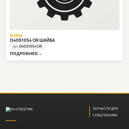
BLUMAQ
D40S1054 OR ШАЙБА
арт.
D40S1054 OR
ПОДРОБНЕЕ
→
ЗАПЧАСТИ ДЛЯ
СПЕЦТЕХНИКИ