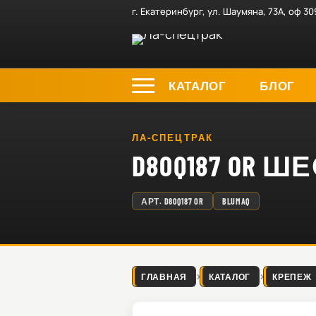
г. Екатеринбург, ул. Шаумяна, 73А, оф 30
КАТАЛОГ
БЛОГ
ЛА-СПЕЦТРАК
D80Q187 OR 
АРТ.
D80Q187 OR
BLUMAQ
ГЛАВНАЯ
КАТАЛОГ
КРЕПЕЖ