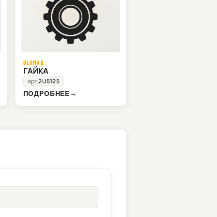
BLUMAQ
ГАЙКА
арт.
2U5125
ПОДРОБНЕЕ
→