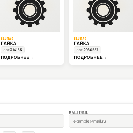
BLUMAQ
BLUMAQ
ГАЙКА
ГАЙКА
арт.
314155
арт.
2980557
ПОДРОБНЕЕ
→
ПОДРОБНЕЕ
→
ВАШ EMAIL