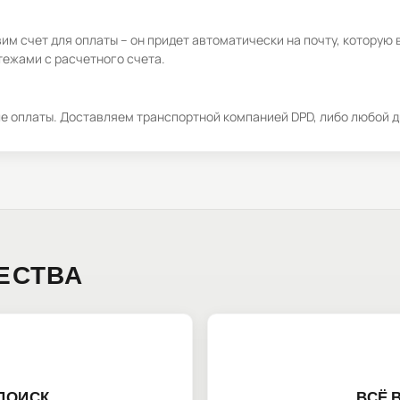
м счет для оплаты – он придет автоматически на почту, которую 
ежами с расчетного счета.
ле оплаты. Доставляем транспортной компанией DPD, либо любой д
ЕСТВА
ПОИСК
ВСЁ 