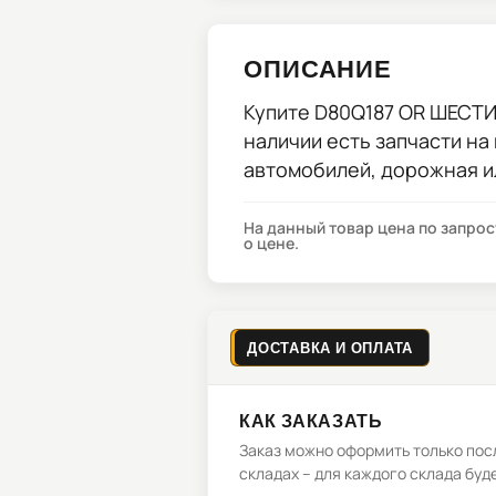
ОПИСАНИЕ
Купите
D80Q187 OR ШЕСТ
наличии есть запчасти на
автомобилей, дорожная и
На данный товар цена по запро
о цене.
ДОСТАВКА И ОПЛАТА
КАК ЗАКАЗАТЬ
Заказ можно оформить только посл
складах – для каждого склада буд