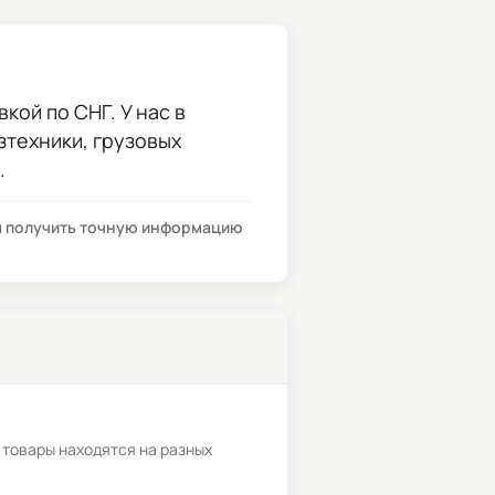
кой по СНГ. У нас в
зтехники, грузовых
.
бы получить точную информацию
 товары находятся на разных