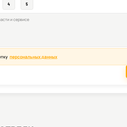
4
5
отку
персональных данных