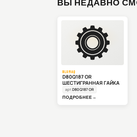
ВЫ НЕДАВНО СМ
BLUMAQ
D80Q187 OR
ШЕСТИГРАННАЯ ГАЙКА
арт.
D80Q187 OR
ПОДРОБНЕЕ
→