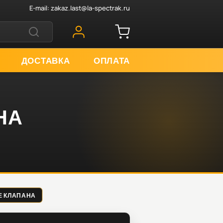
E-mail:
zakaz.last@la-spectrak.ru
ДОСТАВКА
ОПЛАТА
НА
ИЕ КЛАПАНА