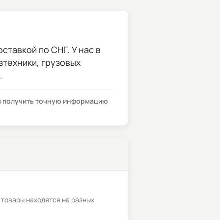
ставкой по СНГ. У нас в
зтехники, грузовых
.
бы получить точную информацию
 товары находятся на разных