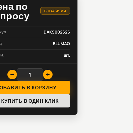
ена по
В НАЛИЧИИ
апросу
кул
DAK9002626
д
BLUMAQ
зм.
шт.
ОБАВИТЬ В КОРЗИНУ
КУПИТЬ В ОДИН КЛИК