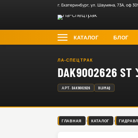
г. Екатеринбург, ул. Шаумяна, 73А, оф 30
КАТАЛОГ
БЛОГ
ЛА-СПЕЦТРАК
DAK9002626 
АРТ.
DAK9002626
BLUMAQ
ГЛАВНАЯ
КАТАЛОГ
ГИДРАВ