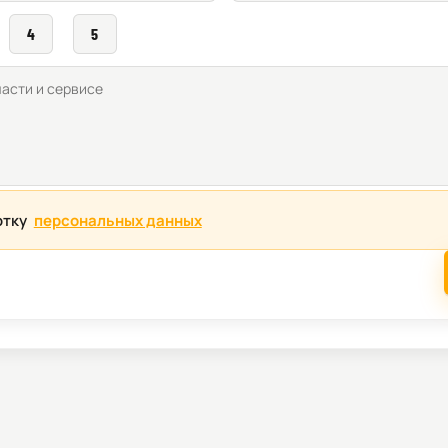
4
5
отку
персональных данных