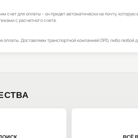
м счет для оплаты – он придет автоматически на почту, которую 
ежами с расчетного счета.
ле оплаты. Доставляем транспортной компанией DPD, либо любой д
ЕСТВА
ПОИСК
ВСЁ 