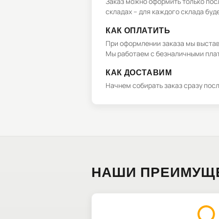
Заказ можно оформить только посл
складах – для каждого склада буд
КАК ОПЛАТИТЬ
При оформлении заказа мы выстави
Мы работаем с безналичными плат
КАК ДОСТАВИМ
Начнем собирать заказ сразу пос
НАШИ ПРЕИМУЩ