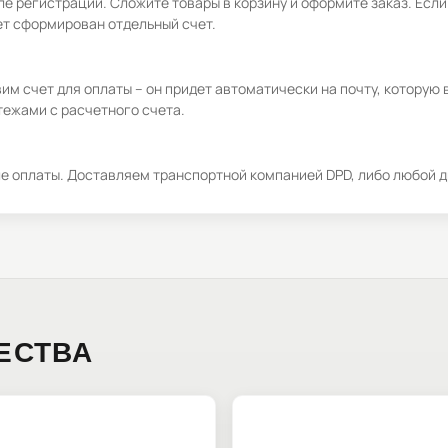
е регистрации. Сложите товары в корзину и оформите заказ. Если
ет сформирован отдельный счет.
м счет для оплаты – он придет автоматически на почту, которую 
ежами с расчетного счета.
ле оплаты. Доставляем транспортной компанией DPD, либо любой д
ЕСТВА