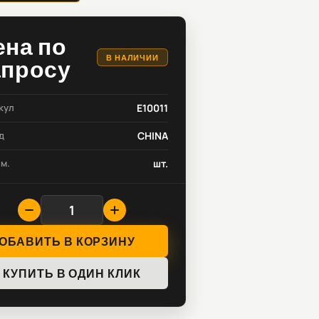
ена по
В НАЛИЧИИ
апросу
кул
E10011
д
CHINA
зм.
шт.
ОБАВИТЬ В КОРЗИНУ
КУПИТЬ В ОДИН КЛИК