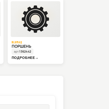
BLUMAQ
ПОРШЕНЬ
арт.
1362442
ПОДРОБНЕЕ
→