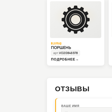
BLUMAQ
ПОРШЕНЬ
арт.
VO20846978
ПОДРОБНЕЕ
→
ОТЗЫВЫ
ВАШЕ ИМЯ