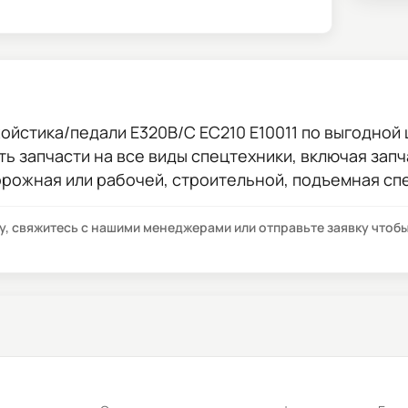
ойстика/педали E320B/C EC210 E10011
по выгодной 
сть запчасти на все виды спецтехники, включая зап
орожная или рабочей, строительной, подъемная сп
су, свяжитесь с нашими менеджерами или отправьте заявку что