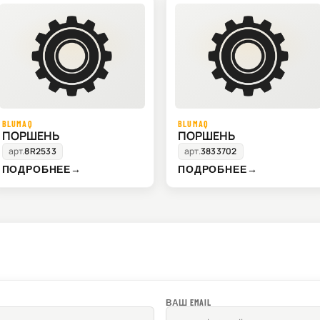
BLUMAQ
BLUMAQ
ПОРШЕНЬ
ПОРШЕНЬ
арт.
8R2533
арт.
3833702
ПОДРОБНЕЕ
→
ПОДРОБНЕЕ
→
ВАШ EMAIL