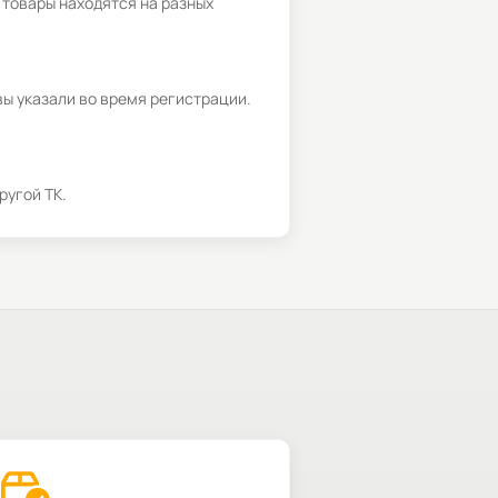
 товары находятся на разных
вы указали во время регистрации.
ругой ТК.