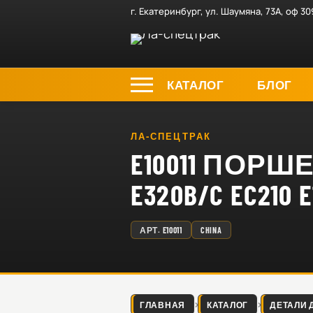
г. Екатеринбург, ул. Шаумяна, 73А, оф 30
КАТАЛОГ
БЛОГ
ЛА-СПЕЦТРАК
E10011 ПОР
E320B/C EC210 E
АРТ.
E10011
CHINA
ГЛАВНАЯ
КАТАЛОГ
ДЕТАЛИ 