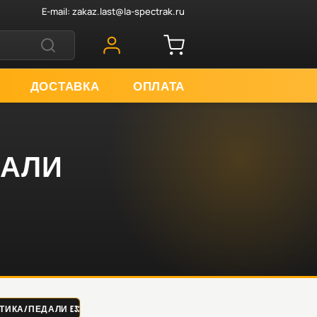
E-mail:
zakaz.last@la-spectrak.ru
ДОСТАВКА
ОПЛАТА
ДАЛИ
КА/ПЕДАЛИ E320B/C EC210 E10011