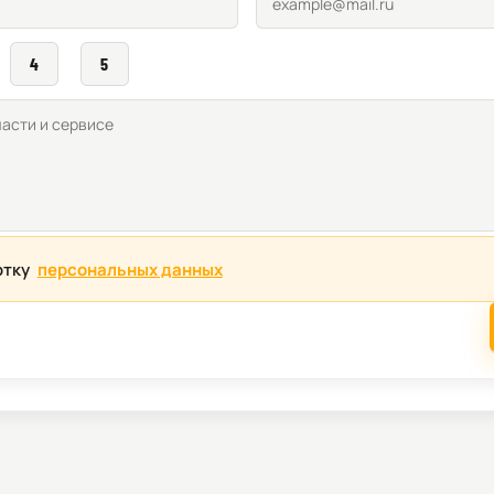
4
5
отку
персональных данных