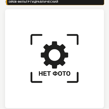
EH7538 ФИЛЬТР ГИДРАВЛИЧЕСКИЙ