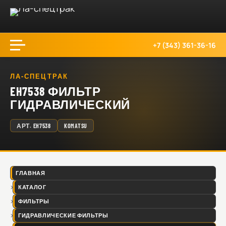
+7 (343) 361-36-16
ЛА-СПЕЦТРАК
EH7538 ФИЛЬТР
ГИДРАВЛИЧЕСКИЙ
АРТ.
EH7538
KOMATSU
ГЛАВНАЯ
КАТАЛОГ
ФИЛЬТРЫ
ГИДРАВЛИЧЕСКИЕ ФИЛЬТРЫ