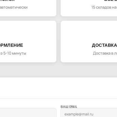
автоматически
15 складов н
ОРМЛЕНИЕ
ДОСТАВКА
з 5-10 минуты
Доставка в 
ВАШ EMAIL