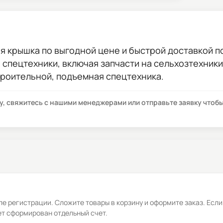
ая крышка
по выгодной цене и быстрой доставкой по
ы спецтехники, включая запчасти на сельхозтехник
троительной, подъемная спецтехника.
су, свяжитесь с нашими менеджерами или отправьте заявку что
е регистрации. Сложите товары в корзину и оформите заказ. Если
ет сформирован отдельный счет.