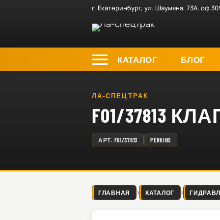
г. Екатеринбург, ул. Шаумяна, 73А, оф 30
КАТАЛОГ
БЛОГ
ЛА-СПЕЦТРАК
F01/37813 
АРТ.
F01/37813
PERKINS
ГЛАВНАЯ
КАТАЛОГ
ГИДРАВ