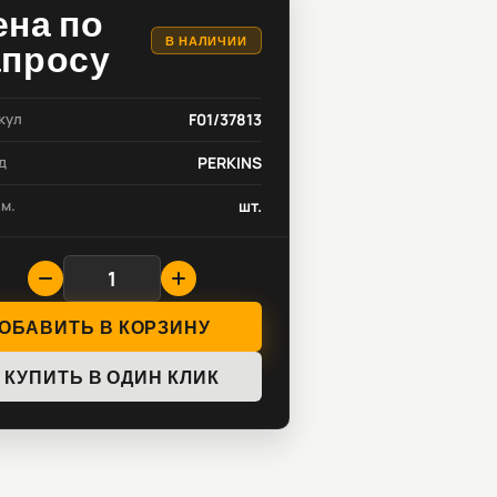
ена по
В НАЛИЧИИ
апросу
кул
F01/37813
д
PERKINS
зм.
шт.
ОБАВИТЬ В КОРЗИНУ
КУПИТЬ В ОДИН КЛИК