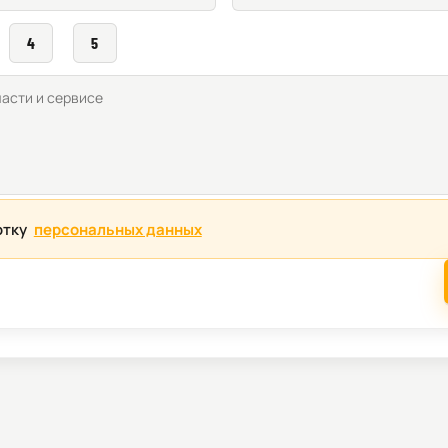
4
5
отку
персональных данных