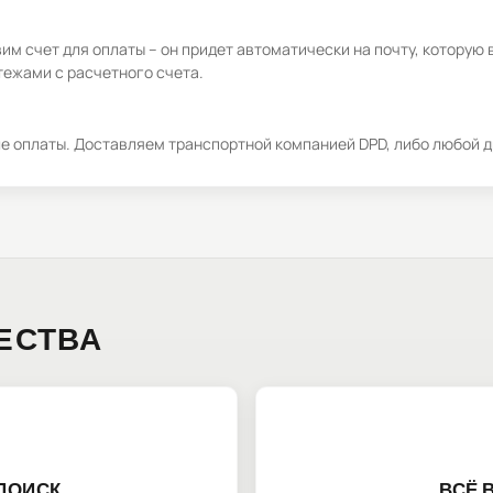
м счет для оплаты – он придет автоматически на почту, которую 
ежами с расчетного счета.
ле оплаты. Доставляем транспортной компанией DPD, либо любой д
ЕСТВА
ПОИСК
ВСЁ 