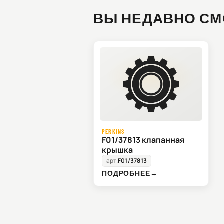
ВЫ НЕДАВНО СМ
PERKINS
F01/37813 клапанная
крышка
арт.
F01/37813
ПОДРОБНЕЕ
→