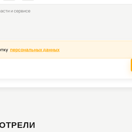
отку
персональных данных
ОТРЕЛИ