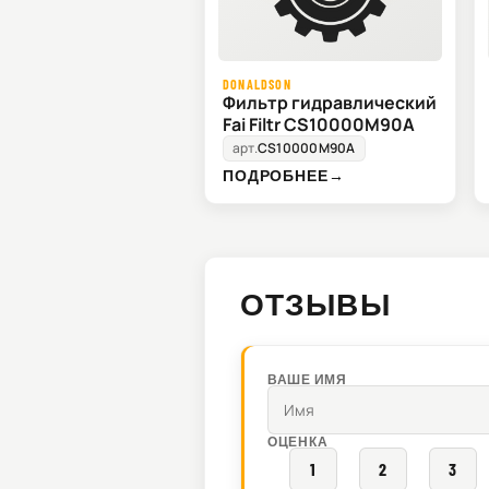
DONALDSON
Фильтр гидравлический
Fai Filtr CS10000M90A
арт.
CS10000M90A
ПОДРОБНЕЕ
→
ОТЗЫВЫ
ВАШЕ ИМЯ
ОЦЕНКА
1
2
3