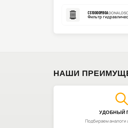
CS10000M90A
DONALDS
Фильтр гидравлическ
НАШИ ПРЕИМУЩ
УДОБНЫЙ 
Подбираем аналоги 