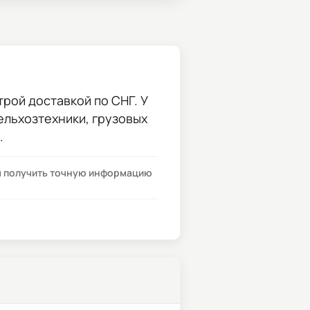
рой доставкой по СНГ. У
сельхозтехники, грузовых
.
бы получить точную информацию