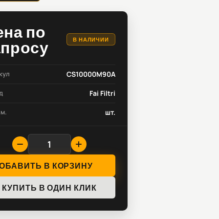
ена по
В НАЛИЧИИ
апросу
кул
CS10000M90A
д
Fai Filtri
зм.
шт.
ОБАВИТЬ В КОРЗИНУ
КУПИТЬ В ОДИН КЛИК