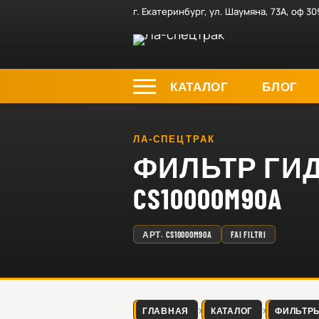
г. Екатеринбург, ул. Шаумяна, 73А, оф 30
КАТАЛОГ
БЛОГ
ЛА-СПЕЦТРАК
ФИЛЬТР ГИДР
CS10000M90A
АРТ.
CS10000M90A
FAI FILTRI
ГЛАВНАЯ
КАТАЛОГ
ФИЛЬТР