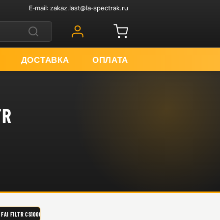
E-mail:
zakaz.last@la-spectrak.ru
ДОСТАВКА
ОПЛАТА
TR
FILTR CS10000M90A