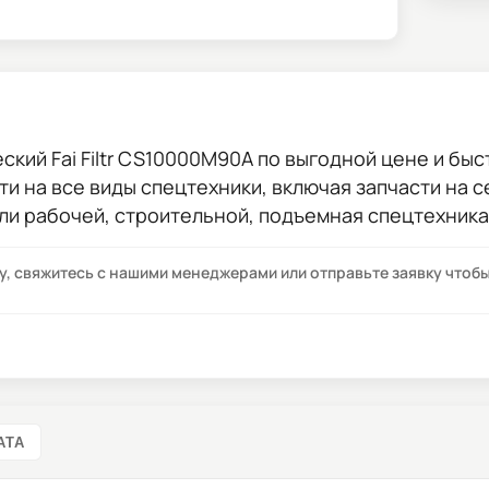
ский Fai Filtr CS10000M90A
по выгодной цене и быст
сти на все виды спецтехники, включая запчасти на 
ли рабочей, строительной, подъемная спецтехника
су, свяжитесь с нашими менеджерами или отправьте заявку что
АТА