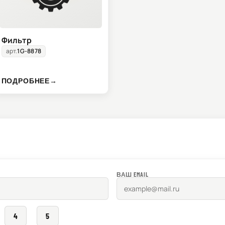
Фильтр
арт.
1G-8878
ПОДРОБНЕЕ
→
ВАШ EMAIL
4
5