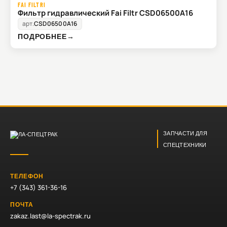
FAI FILTRI
Фильтр гидравлический Fai Filtr CSD06500A16
арт.
CSD06500A16
ПОДРОБНЕЕ
→
ЗАПЧАСТИ ДЛЯ
СПЕЦТЕХНИКИ
ТЕЛЕФОН
+7 (343) 361-36-16
ПОЧТА
zakaz.last@la-spectrak.ru