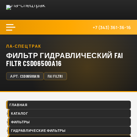
+7 (343) 361-36-16
ЛА-СПЕЦТРАК
ФИЛЬТР ГИДРАВЛИЧЕСКИЙ FAI
FILTR CSD06500A16
АРТ.
CSD06500A16
FAI FILTRI
ГЛАВНАЯ
КАТАЛОГ
ФИЛЬТРЫ
ГИДРАВЛИЧЕСКИЕ ФИЛЬТРЫ