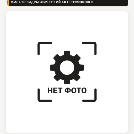
ФИЛЬТР ГИДРАВЛИЧЕСКИЙ FAI FILTR CSD06500A16