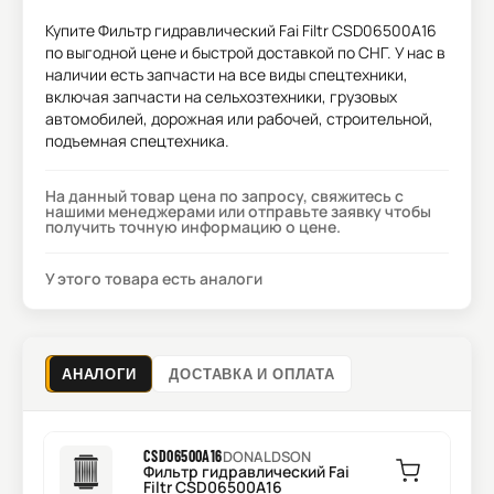
Купите
Фильтр гидравлический Fai Filtr CSD06500A16
по выгодной цене и быстрой доставкой по СНГ. У нас в
наличии есть запчасти на все виды спецтехники,
включая запчасти на сельхозтехники, грузовых
автомобилей, дорожная или рабочей, строительной,
подъемная спецтехника.
На данный товар цена по запросу, свяжитесь с
нашими менеджерами или отправьте заявку чтобы
получить точную информацию о цене.
У этого товара есть аналоги
АНАЛОГИ
ДОСТАВКА И ОПЛАТА
CSD06500A16
DONALDSON
Фильтр гидравлический Fai
Filtr CSD06500A16