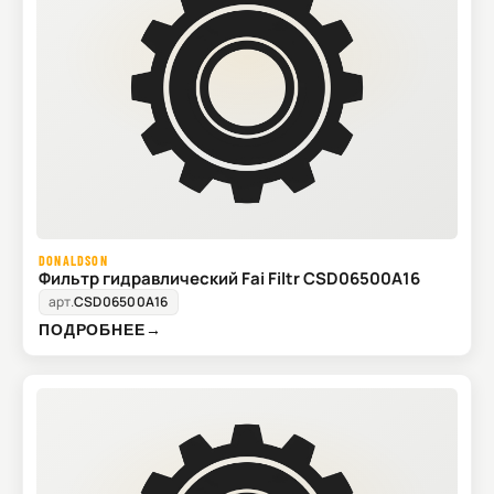
DONALDSON
Фильтр гидравлический Fai Filtr CSD06500A16
арт.
CSD06500A16
ПОДРОБНЕЕ
→