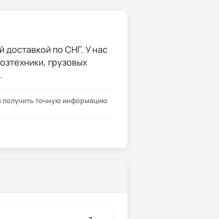
 доставкой по СНГ. У нас
хозтехники, грузовых
.
бы получить точную информацию