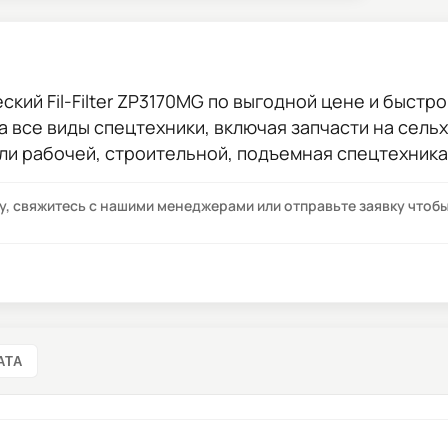
кий Fil-Filter ZP3170MG
по выгодной цене и быстрой
на все виды спецтехники, включая запчасти на сель
ли рабочей, строительной, подъемная спецтехника
су, свяжитесь с нашими менеджерами или отправьте заявку что
АТА