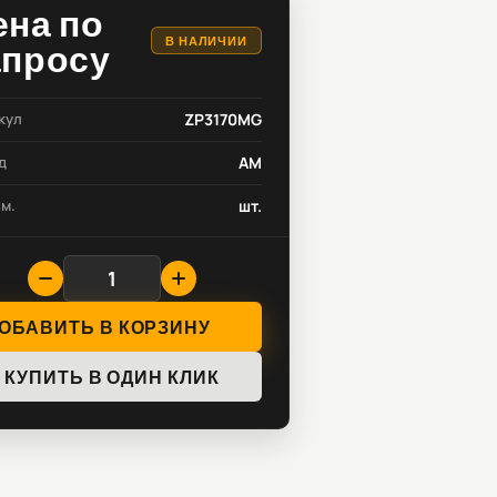
ена по
В НАЛИЧИИ
апросу
кул
ZP3170MG
д
AM
зм.
шт.
ОБАВИТЬ В КОРЗИНУ
КУПИТЬ В ОДИН КЛИК