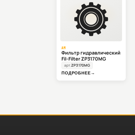
AM
Фильтр гидравлический
Fil-Filter ZP3170MG
арт.
ZP3170MG
ПОДРОБНЕЕ
→