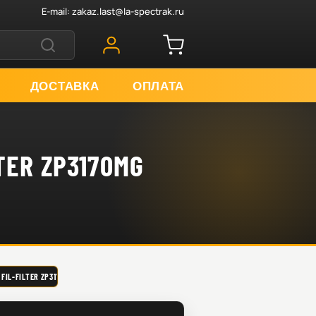
E-mail:
zakaz.last@la-spectrak.ru
ДОСТАВКА
ОПЛАТА
R ZP3170MG
FILTER ZP3170MG