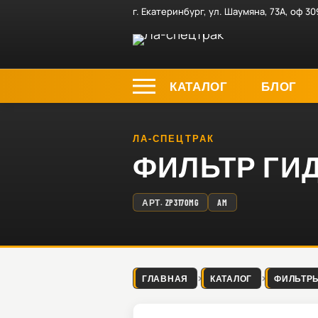
г. Екатеринбург, ул. Шаумяна, 73А, оф 30
КАТАЛОГ
БЛОГ
ЛА-СПЕЦТРАК
ФИЛЬТР ГИДР
АРТ.
ZP3170MG
AM
ГЛАВНАЯ
КАТАЛОГ
ФИЛЬТР