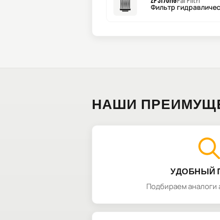
ZP3170MG
Fai Filtri
Фильтр гидравлическ
НАШИ ПРЕИМУЩ
УДОБНЫЙ 
Подбираем аналоги 