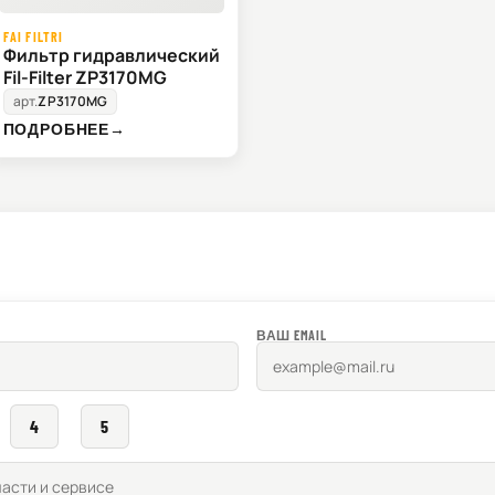
FAI FILTRI
Фильтр гидравлический
Fil-Filter ZP3170MG
арт.
ZP3170MG
ПОДРОБНЕЕ
→
ВАШ EMAIL
4
5