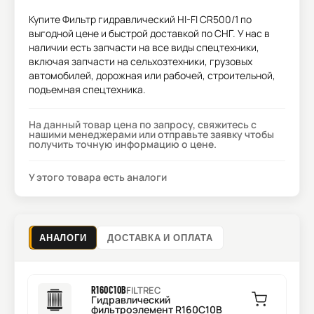
Купите
Фильтр гидравлический HI-FI CR500/1
по
выгодной цене и быстрой доставкой по СНГ. У нас в
наличии есть запчасти на все виды спецтехники,
включая запчасти на сельхозтехники, грузовых
автомобилей, дорожная или рабочей, строительной,
подъемная спецтехника.
На данный товар цена по запросу, свяжитесь с
нашими менеджерами или отправьте заявку чтобы
получить точную информацию о цене.
У этого товара есть аналоги
АНАЛОГИ
ДОСТАВКА И ОПЛАТА
R160C10B
FILTREC
Гидравлический
фильтроэлемент R160C10B