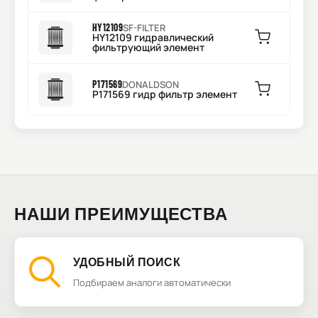
HY12109
SF-FILTER
HY12109 гидравлический
фильтрующий элемент
P171569
DONALDSON
P171569 гидр фильтр элемент
НАШИ ПРЕИМУЩЕСТВА
УДОБНЫЙ ПОИСК
Подбираем аналоги автоматически