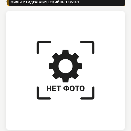
ФИЛЬТР ГИДРАВЛИЧЕСКИЙ HI-FI CR500/1