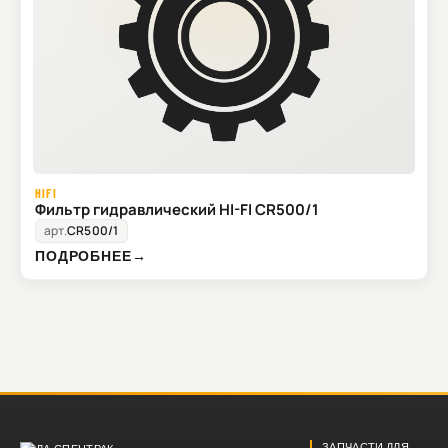
HIFI
Фильтр гидравлический HI-FI CR500/1
арт.
CR500/1
ПОДРОБНЕЕ
→
ЗАПЧАСТИ ДЛЯ