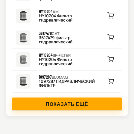
HY10204
AM
HY10204 Фильтр
гидравлический
3617479
CAT
3617479 фильтр
гидравлический
HY10204
SF-FILTER
HY10204 Фильтр
гидравлический
1097287
BLUMAQ
1097287 ГИДРАВЛИЧЕСКИЙ
ФИЛЬТР
ПОКАЗАТЬ ЕЩЁ