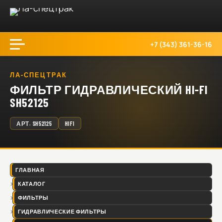
+7 (343) 361-36-16
ЛА-СПЕЦТРАК
ФИЛЬТР ГИДРАВЛИЧЕСКИЙ HI-FI
SH52125
АРТ.
SH52125
HIFI
ГЛАВНАЯ
КАТАЛОГ
ФИЛЬТРЫ
ГИДРАВЛИЧЕСКИЕ ФИЛЬТРЫ