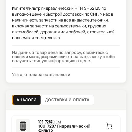
Купите
Фильтр гидравлический HI-FI SH52125
по
выгодной цене и быстрой доставкой по СНГ. У нас в
наличии есть запчасти на все виды спецтехники,
включая запчасти на сельхозтехники, грузовых
автомобилей, дорожная или рабочей, строительной,
подъемная спецтехника.
На данный товар цена по запросу, свяжитесь с
нашими менеджерами или отправьте заявку чтобы
получить точную информацию о цене.
У этого товара есть аналоги
АНАЛОГИ
ДОСТАВКА И ОПЛАТА
109-7287
OEM
109-7287 Гидравлический
фильтр