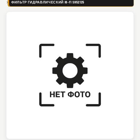
ФИЛЬТР ГИДРАВЛИЧЕСКИЙ HI-FI SH52125