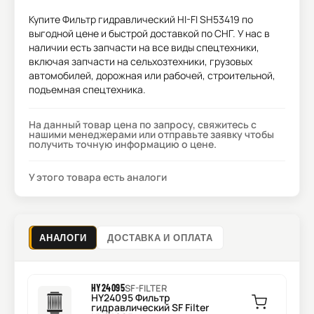
Купите
Фильтр гидравлический HI-FI SH53419
по
выгодной цене и быстрой доставкой по СНГ. У нас в
наличии есть запчасти на все виды спецтехники,
включая запчасти на сельхозтехники, грузовых
автомобилей, дорожная или рабочей, строительной,
подъемная спецтехника.
На данный товар цена по запросу, свяжитесь с
нашими менеджерами или отправьте заявку чтобы
получить точную информацию о цене.
У этого товара есть аналоги
АНАЛОГИ
ДОСТАВКА И ОПЛАТА
HY24095
SF-FILTER
HY24095 Фильтр
гидравлический SF Filter