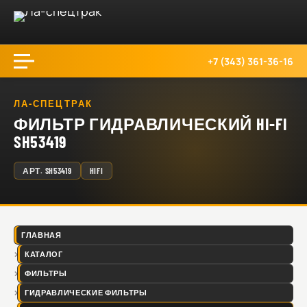
+7 (343) 361-36-16
ЛА-СПЕЦТРАК
ФИЛЬТР ГИДРАВЛИЧЕСКИЙ HI-FI
SH53419
АРТ.
SH53419
HIFI
ГЛАВНАЯ
КАТАЛОГ
ФИЛЬТРЫ
ГИДРАВЛИЧЕСКИЕ ФИЛЬТРЫ