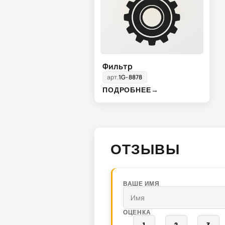
Фильтр
арт.
1G-8878
ПОДРОБНЕЕ
→
ОТЗЫВЫ
ВАШЕ ИМЯ
ОЦЕНКА
1
2
3