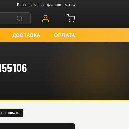
E-mail:
zakaz.last@la-spectrak.ru
ДОСТАВКА
ОПЛАТА
55106
FI SH55106