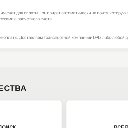
м счет для оплаты – он придет автоматически на почту, которую 
ежами с расчетного счета.
ле оплаты. Доставляем транспортной компанией DPD, либо любой д
ЕСТВА
ПОИСК
ВСЁ 