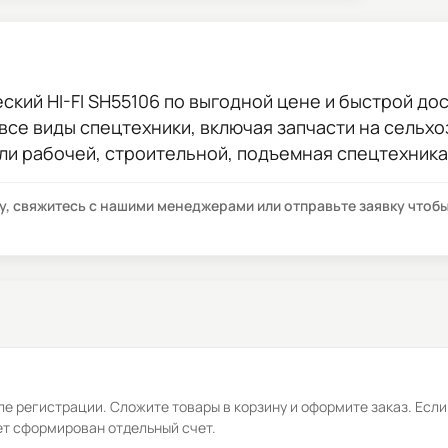
ский HI-FI SH55106
по выгодной цене и быстрой дост
 все виды спецтехники, включая запчасти на сельхо
ли рабочей, строительной, подъемная спецтехника
су, свяжитесь с нашими менеджерами или отправьте заявку что
е регистрации. Сложите товары в корзину и оформите заказ. Если
ет сформирован отдельный счет.