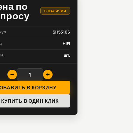
ена по
В НАЛИЧИИ
апросу
кул
SH55106
д
HIFI
зм.
шт.
ОБАВИТЬ В КОРЗИНУ
КУПИТЬ В ОДИН КЛИК