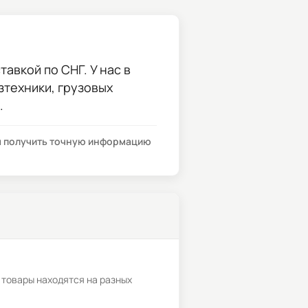
авкой по СНГ. У нас в
зтехники, грузовых
.
бы получить точную информацию
 товары находятся на разных