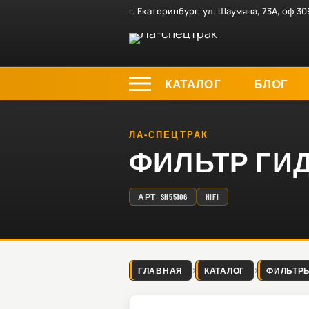
г. Екатеринбург, ул. Шаумяна, 73А, оф 30
КАТАЛОГ
БЛОГ
ЛА-СПЕЦТРАК
ФИЛЬТР ГИДР
АРТ.
SH55106
HIFI
ГЛАВНАЯ
КАТАЛОГ
ФИЛЬТР