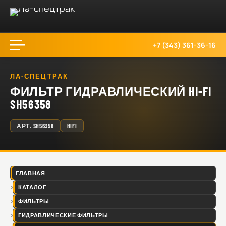
+7 (343) 361-36-16
ЛА-СПЕЦТРАК
ФИЛЬТР ГИДРАВЛИЧЕСКИЙ HI-FI
SH56358
АРТ.
SH56358
HIFI
ГЛАВНАЯ
КАТАЛОГ
ФИЛЬТРЫ
ГИДРАВЛИЧЕСКИЕ ФИЛЬТРЫ