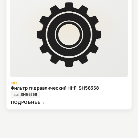
HIFI
Фильтр гидравлический HI-FI SH56358
арт.
SH56358
ПОДРОБНЕЕ
→