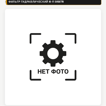
ФИЛЬТР ГИДРАВЛИЧЕСКИЙ HI-FI SH56770