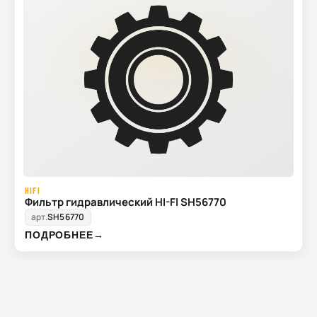
HIFI
Фильтр гидравлический HI-FI SH56770
арт.
SH56770
ПОДРОБНЕЕ
→