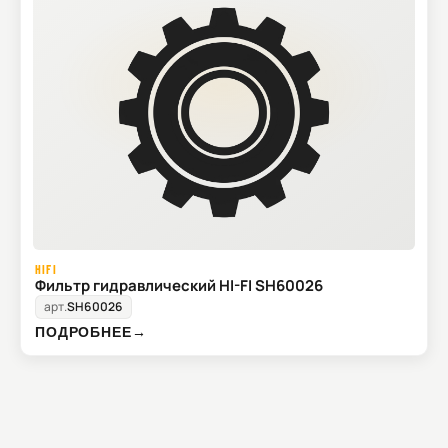
HIFI
Фильтр гидравлический HI-FI SH60026
арт.
SH60026
ПОДРОБНЕЕ
→