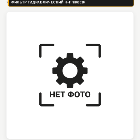
ФИЛЬТР ГИДРАВЛИЧЕСКИЙ HI-FI SH60026