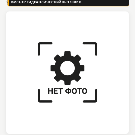
ФИЛЬТР ГИДРАВЛИЧЕСКИЙ HI-FI SH60376