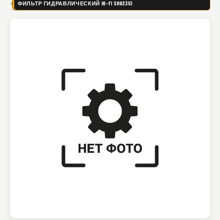
ФИЛЬТР ГИДРАВЛИЧЕСКИЙ HI-FI SH63351