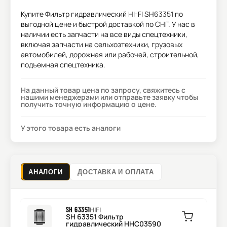
Купите
Фильтр гидравлический HI-FI SH63351
по
выгодной цене и быстрой доставкой по СНГ. У нас в
наличии есть запчасти на все виды спецтехники,
включая запчасти на сельхозтехники, грузовых
автомобилей, дорожная или рабочей, строительной,
подъемная спецтехника.
На данный товар цена по запросу, свяжитесь с
нашими менеджерами или отправьте заявку чтобы
получить точную информацию о цене.
У этого товара есть аналоги
АНАЛОГИ
ДОСТАВКА И ОПЛАТА
SH 63351
HIFI
SH 63351 Фильтр
гидравлический HHC03590