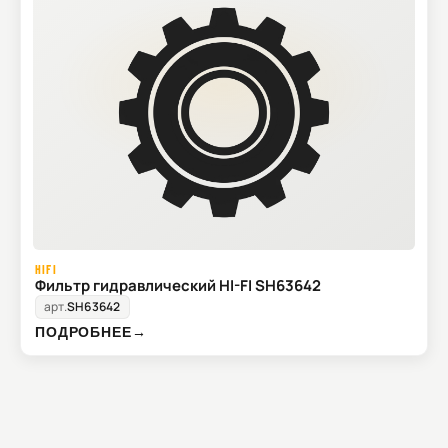
HIFI
Фильтр гидравлический HI-FI SH63642
арт.
SH63642
ПОДРОБНЕЕ
→