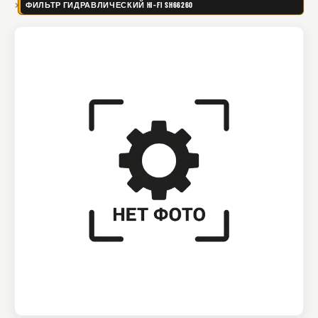
ФИЛЬТР ГИДРАВЛИЧЕСКИЙ HI-FI SH66260