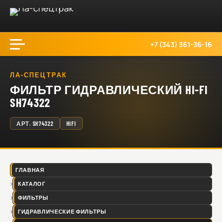
+7 (343) 361-36-16
ЛА-СПЕЦТРАК
ФИЛЬТР ГИДРАВЛИЧЕСКИЙ HI-FI
SH74322
АРТ.
SH74322
HIFI
ГЛАВНАЯ
КАТАЛОГ
ФИЛЬТРЫ
ГИДРАВЛИЧЕСКИЕ ФИЛЬТРЫ