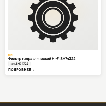
HIFI
Фильтр гидравлический HI-FI SH74322
арт.
SH74322
ПОДРОБНЕЕ
→