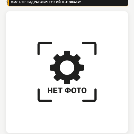
ФИЛЬТР ГИДРАВЛИЧЕСКИЙ HI-FI SH74322