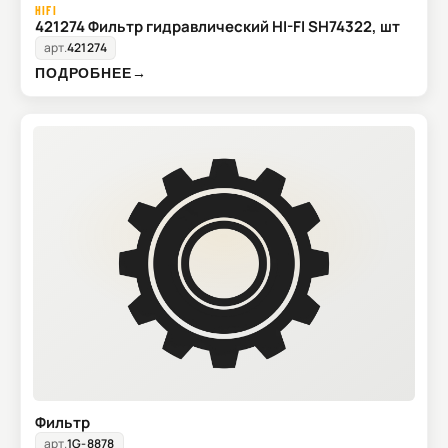
HIFI
421274 Фильтр гидравлический HI-FI SH74322, шт
арт.
421274
ПОДРОБНЕЕ
→
Фильтр
арт.
1G-8878