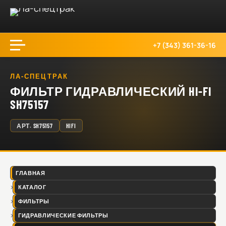
+7 (343) 361-36-16
ЛА-СПЕЦТРАК
ФИЛЬТР ГИДРАВЛИЧЕСКИЙ HI-FI
SH75157
АРТ.
SH75157
HIFI
ГЛАВНАЯ
КАТАЛОГ
ФИЛЬТРЫ
ГИДРАВЛИЧЕСКИЕ ФИЛЬТРЫ