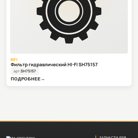
HIFI
Фильтр гидравлический HI-FI SH75157
арт.
SH75157
ПОДРОБНЕЕ
→
ЗАПЧАСТИ ДЛЯ