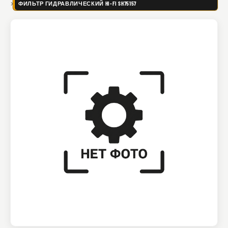
ФИЛЬТР ГИДРАВЛИЧЕСКИЙ HI-FI SH75157