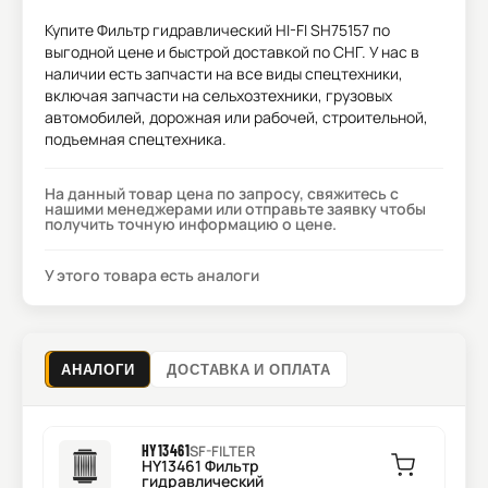
Купите
Фильтр гидравлический HI-FI SH75157
по
выгодной цене и быстрой доставкой по СНГ. У нас в
наличии есть запчасти на все виды спецтехники,
включая запчасти на сельхозтехники, грузовых
автомобилей, дорожная или рабочей, строительной,
подъемная спецтехника.
На данный товар цена по запросу, свяжитесь с
нашими менеджерами или отправьте заявку чтобы
получить точную информацию о цене.
У этого товара есть аналоги
АНАЛОГИ
ДОСТАВКА И ОПЛАТА
HY13461
SF-FILTER
HY13461 Фильтр
гидравлический