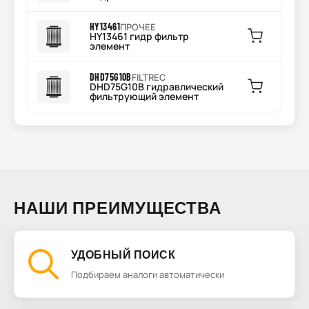
HY13461
ПРОЧЕЕ
HY13461 гидр фильтр
элемент
DHD75G10B
FILTREC
DHD75G10B гидравлический
фильтрующий элемент
НАШИ ПРЕИМУЩЕСТВА
УДОБНЫЙ ПОИСК
Подбираем аналоги автоматически