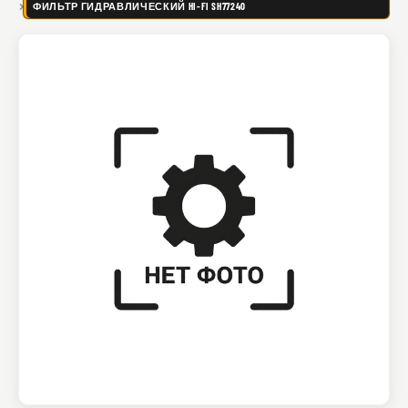
ФИЛЬТР ГИДРАВЛИЧЕСКИЙ HI-FI SH77240