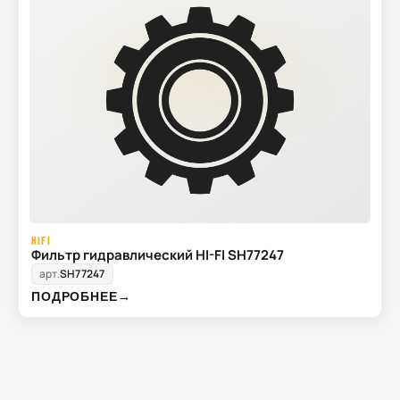
HIFI
Фильтр гидравлический HI-FI SH77247
арт.
SH77247
ПОДРОБНЕЕ
→