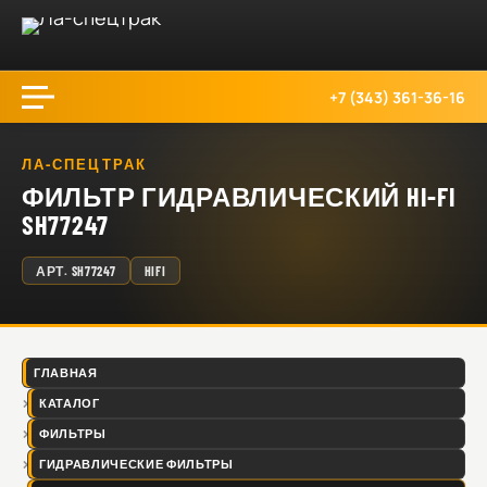
+7 (343) 361-36-16
ЛА-СПЕЦТРАК
ФИЛЬТР ГИДРАВЛИЧЕСКИЙ HI-FI
SH77247
АРТ.
SH77247
HIFI
ГЛАВНАЯ
КАТАЛОГ
ФИЛЬТРЫ
ГИДРАВЛИЧЕСКИЕ ФИЛЬТРЫ