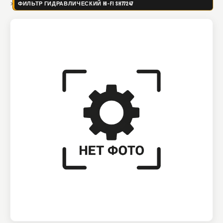
ФИЛЬТР ГИДРАВЛИЧЕСКИЙ HI-FI SH77247