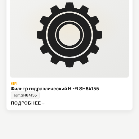
HIFI
Фильтр гидравлический HI-FI SH84156
арт.
SH84156
ПОДРОБНЕЕ
→