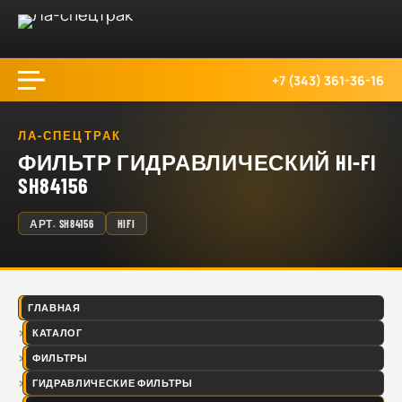
+7 (343) 361-36-16
ЛА-СПЕЦТРАК
ФИЛЬТР ГИДРАВЛИЧЕСКИЙ HI-FI
SH84156
АРТ.
SH84156
HIFI
ГЛАВНАЯ
КАТАЛОГ
ФИЛЬТРЫ
ГИДРАВЛИЧЕСКИЕ ФИЛЬТРЫ