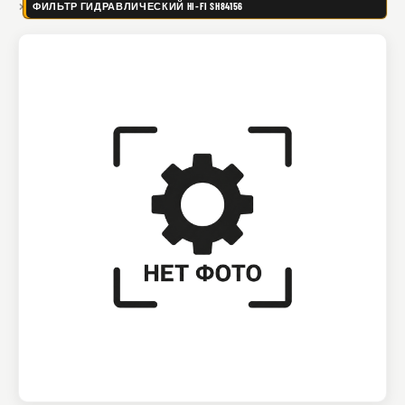
ФИЛЬТР ГИДРАВЛИЧЕСКИЙ HI-FI SH84156