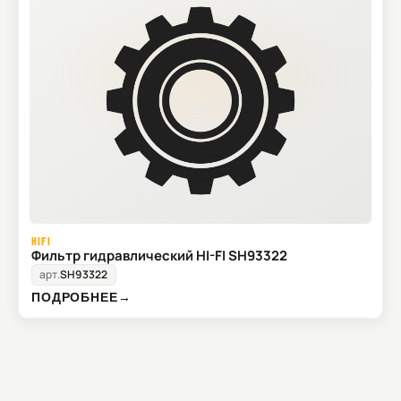
HIFI
Фильтр гидравлический HI-FI SH93322
арт.
SH93322
ПОДРОБНЕЕ
→