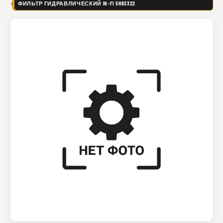
ФИЛЬТР ГИДРАВЛИЧЕСКИЙ HI-FI SH93322