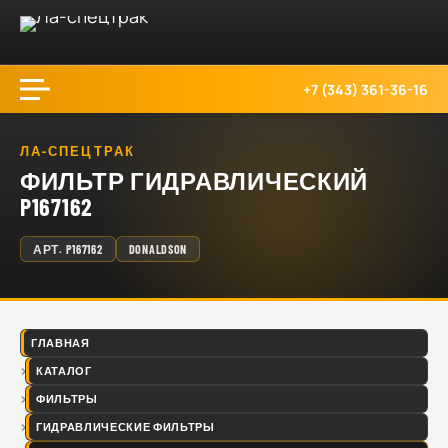
+7 (343) 361-36-16
ЛА-СПЕЦТРАК
ФИЛЬТР ГИДРАВЛИЧЕСКИЙ
P167162
АРТ.
P167162
DONALDSON
ГЛАВНАЯ
КАТАЛОГ
ФИЛЬТРЫ
ГИДРАВЛИЧЕСКИЕ ФИЛЬТРЫ