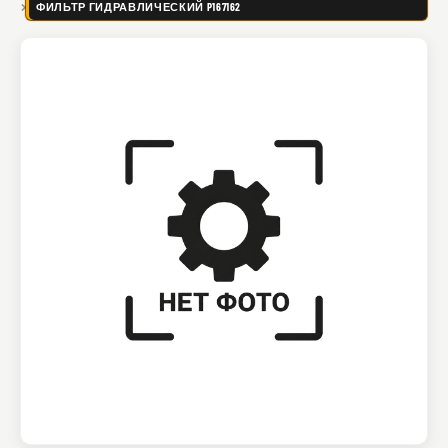
ФИЛЬТР ГИДРАВЛИЧЕСКИЙ P167162