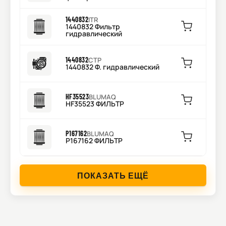
1440832
ITR
1440832 Фильтр
гидравлический
1440832
CTP
1440832 Ф. гидравлический
HF35523
BLUMAQ
HF35523 ФИЛЬТР
P167162
BLUMAQ
P167162 ФИЛЬТР
ПОКАЗАТЬ ЕЩЁ