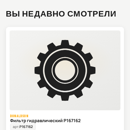
ВЫ НЕДАВНО СМОТРЕЛИ
DONALDSON
Фильтр гидравлический P167162
арт.
P167162