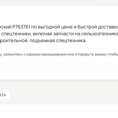
ский P763761
по выгодной цене и быстрой доставкой
ы спецтехники, включая запчасти на сельхозтехник
троительной, подъемная спецтехника.
су, свяжитесь с нашими менеджерами или отправьте заявку что
АТА