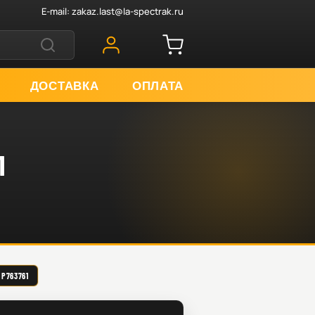
E-mail:
zakaz.last@la-spectrak.ru
ДОСТАВКА
ОПЛАТА
1
763761