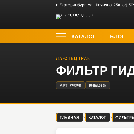
г. Екатеринбург, ул. Шаумяна, 73А, оф 30
КАТАЛОГ
БЛОГ
ЛА-СПЕЦТРАК
ФИЛЬТР ГИД
АРТ.
P763761
DONALDSON
ГЛАВНАЯ
КАТАЛОГ
ФИЛЬТР