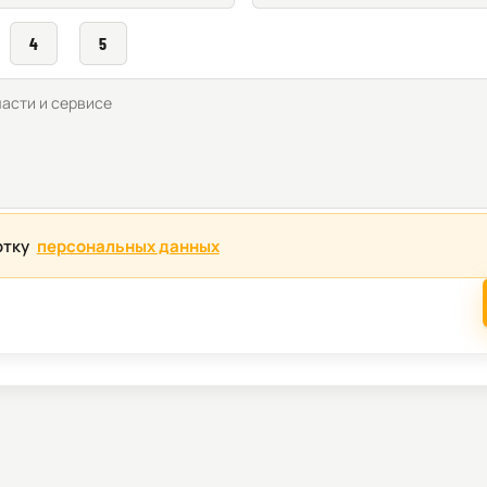
4
5
отку
персональных данных