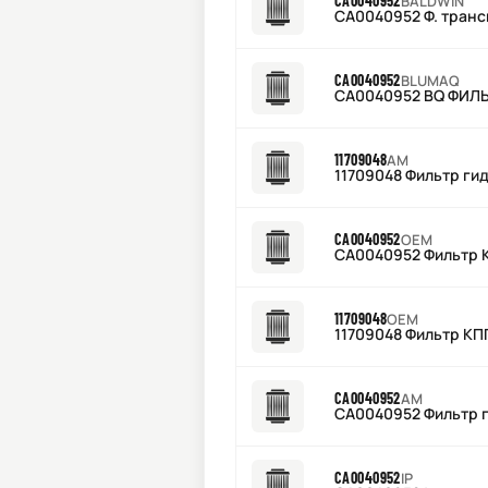
CA0040952
BALDWIN
CA0040952 Ф. тран
CA0040952
BLUMAQ
CA0040952 BQ ФИЛ
11709048
AM
11709048 Фильтр ги
CA0040952
OEM
CA0040952 Фильтр 
11709048
OEM
11709048 Фильтр КП
CA0040952
AM
CA0040952 Фильтр 
CA0040952
IP