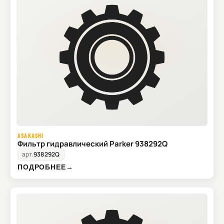
ASAKASHI
Фильтр гидравлический Parker 938292Q
арт.
938292Q
ПОДРОБНЕЕ
→