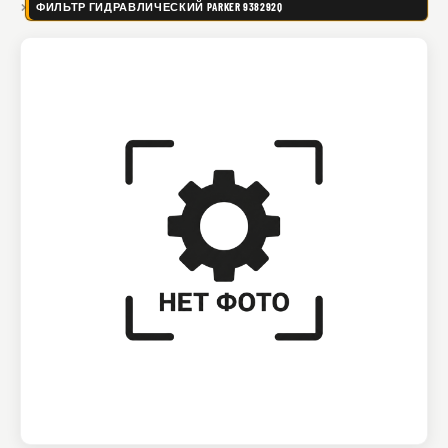
ФИЛЬТР ГИДРАВЛИЧЕСКИЙ PARKER 938292Q