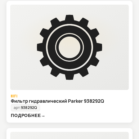
HIFI
Фильтр гидравлический Parker 938292Q
арт.
938292Q
ПОДРОБНЕЕ
→