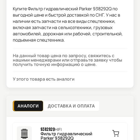
Купите
Фильтр гидравлический Parker 938292Q
по
выгодной цене и быстрой доставкой по СНГ. У нас в
наличии есть запчасти на все виды спецтехники,
включая запчасти на сельхозтехники, грузовых
автомобилей, дорожная или рабочей, строительной,
подъемная спецтехника.
На данный товар цена по запросу, свяжитесь с
нашими менеджерами или отправьте заявку чтобы
получить точную информацию о цене.
У этого товара есть аналоги
АНАЛОГИ
ДОСТАВКА И ОПЛАТА
938292Q
HIFI
Фильтр гидравлический
Parker 938292Q