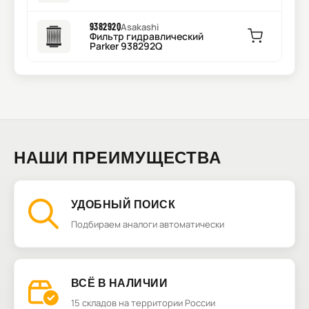
938292Q
Asakashi
Фильтр гидравлический
Parker 938292Q
НАШИ ПРЕИМУЩЕСТВА
УДОБНЫЙ ПОИСК
Подбираем аналоги автоматически
ВСЁ В НАЛИЧИИ
15 складов на территории России