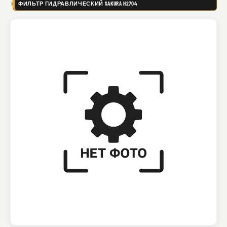
ФИЛЬТР ГИДРАВЛИЧЕСКИЙ SAKURA H2704