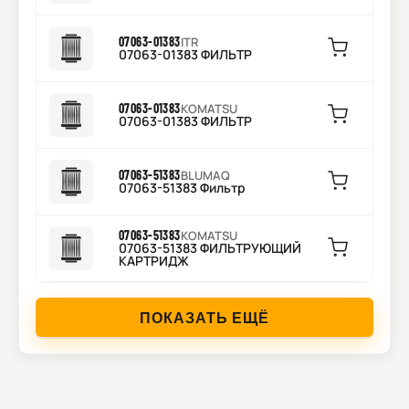
07063-01383
ITR
07063-01383 ФИЛЬТР
07063-01383
KOMATSU
07063-01383 ФИЛЬТР
07063-51383
BLUMAQ
07063-51383 Фильтр
07063-51383
KOMATSU
07063-51383 ФИЛЬТРУЮЩИЙ
КАРТРИДЖ
ПОКАЗАТЬ ЕЩЁ