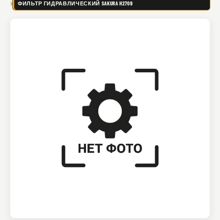
ФИЛЬТР ГИДРАВЛИЧЕСКИЙ SAKURA H2709