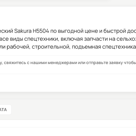
ский Sakura H5504
по выгодной цене и быстрой дост
 все виды спецтехники, включая запчасти на сельхо
ли рабочей, строительной, подъемная спецтехника
су, свяжитесь с нашими менеджерами или отправьте заявку что
АТА