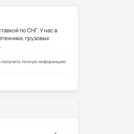
авкой по СНГ. У нас в
зтехники, грузовых
.
бы получить точную информацию