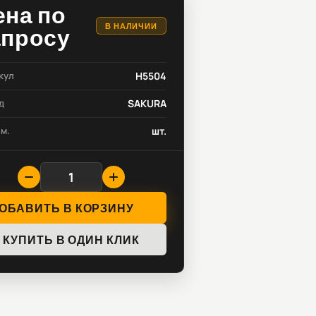
ена по
В НАЛИЧИИ
апросу
кул
H5504
д
SAKURA
зм.
шт.
ОБАВИТЬ В КОРЗИНУ
КУПИТЬ В ОДИН КЛИК