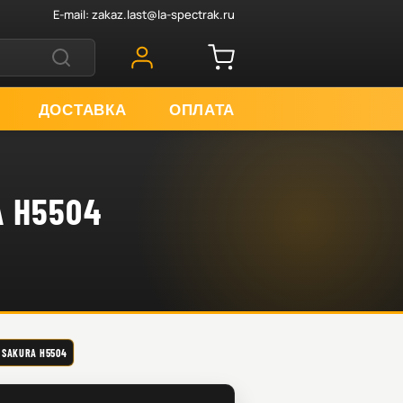
E-mail:
zakaz.last@la-spectrak.ru
ДОСТАВКА
ОПЛАТА
H5504
KURA H5504