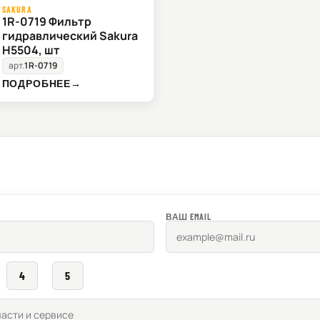
SAKURA
1R-0719 Фильтр
гидравлический Sakura
H5504, шт
арт.
1R-0719
ПОДРОБНЕЕ
→
ВАШ EMAIL
4
5