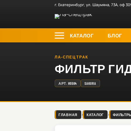
г. Екатеринбург, ул. Шаумяна, 73А, оф 30
КАТАЛОГ
БЛОГ
ЛА-СПЕЦТРАК
ФИЛЬТР ГИД
АРТ.
H5504
SAKURA
ГЛАВНАЯ
КАТАЛОГ
ФИЛЬТР