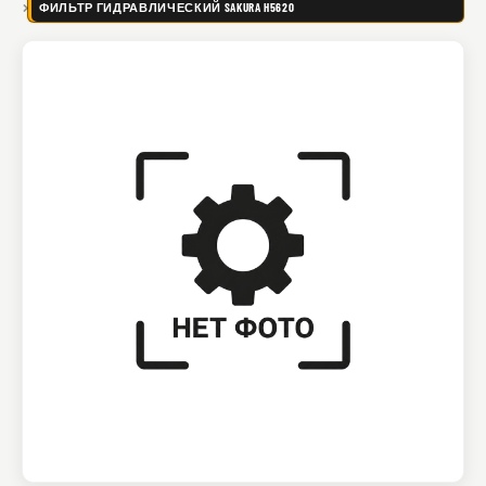
ФИЛЬТР ГИДРАВЛИЧЕСКИЙ SAKURA H5620