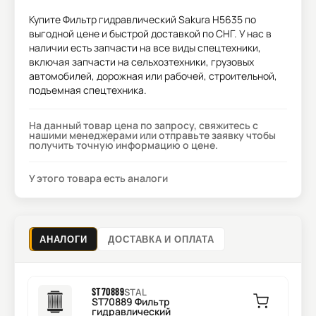
Купите
Фильтр гидравлический Sakura H5635
по
выгодной цене и быстрой доставкой по СНГ. У нас в
наличии есть запчасти на все виды спецтехники,
включая запчасти на сельхозтехники, грузовых
автомобилей, дорожная или рабочей, строительной,
подъемная спецтехника.
На данный товар цена по запросу, свяжитесь с
нашими менеджерами или отправьте заявку чтобы
получить точную информацию о цене.
У этого товара есть аналоги
АНАЛОГИ
ДОСТАВКА И ОПЛАТА
ST70889
STAL
ST70889 Фильтр
гидравлический