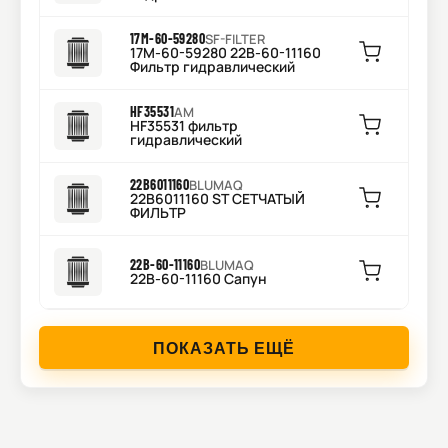
17M-60-59280
SF-FILTER
17M-60-59280 22B-60-11160
Фильтр гидравлический
HF35531
AM
HF35531 фильтр
гидравлический
22B6011160
BLUMAQ
22B6011160 ST СЕТЧАТЫЙ
ФИЛЬТР
22B-60-11160
BLUMAQ
22B-60-11160 Сапун
ПОКАЗАТЬ ЕЩЁ