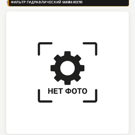
ФИЛЬТР ГИДРАВЛИЧЕСКИЙ SAKURA HC2701