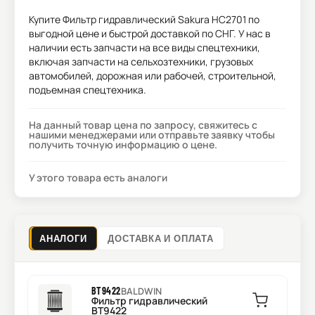
Купите
Фильтр гидравлический Sakura HC2701
по
выгодной цене и быстрой доставкой по СНГ. У нас в
наличии есть запчасти на все виды спецтехники,
включая запчасти на сельхозтехники, грузовых
автомобилей, дорожная или рабочей, строительной,
подъемная спецтехника.
На данный товар цена по запросу, свяжитесь с
нашими менеджерами или отправьте заявку чтобы
получить точную информацию о цене.
У этого товара есть аналоги
АНАЛОГИ
ДОСТАВКА И ОПЛАТА
BT9422
BALDWIN
Фильтр гидравлический
BT9422